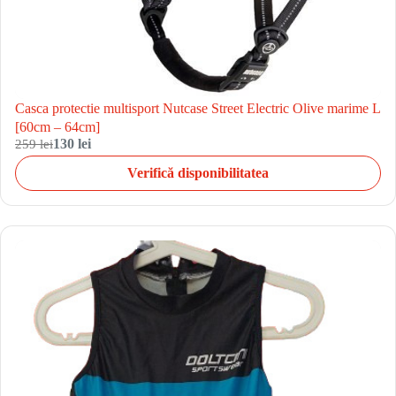
Casca protectie multisport Nutcase Street Electric Olive marime L
[60cm – 64cm]
259 lei
130 lei
Verifică disponibilitatea