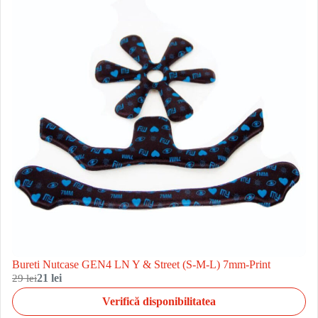
Bureti Nutcase GEN4 LN Y & Street (S-M-L) 7mm-Print
29 lei
21 lei
Verifică disponibilitatea