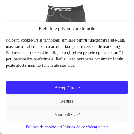
Preferințe privind cookie-urile
Folosim cookie-uri și tehnologii similare pentru funcționarea site-ului,
măsurarea traficului și, cu acordul tău, pentru servicii de marketing.
Poți accepta toate cookie-urile, le poți refuza pe cele opționale sau îți
poți personaliza preferințele. Refuzul sau retragerea consimțământului
poate afecta anumite funcții ale site-ului.
Acceptă toate
Refuză
Personalizează
Politica de cookie-uri
Politica de confidențialitate
Pantaloni functionali Force Frost marime L-XL Negru
79 lei