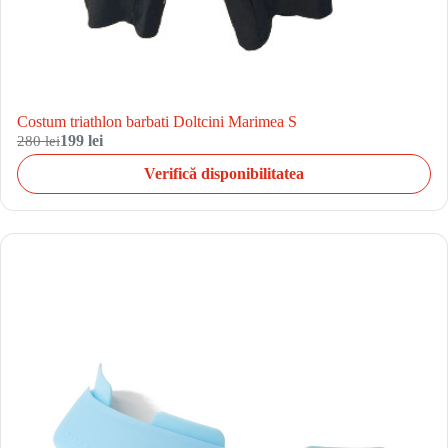
Costum triathlon barbati Doltcini Marimea S
280 lei
199 lei
Verifică disponibilitatea