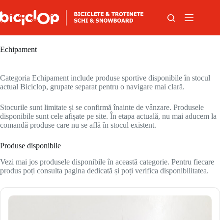
Sari la conținut
Echipament
Categoria Echipament include produse sportive disponibile în stocul
actual Biciclop, grupate separat pentru o navigare mai clară.
Stocurile sunt limitate și se confirmă înainte de vânzare. Produsele
disponibile sunt cele afișate pe site. În etapa actuală, nu mai aducem la
comandă produse care nu se află în stocul existent.
Produse disponibile
Vezi mai jos produsele disponibile în această categorie. Pentru fiecare
produs poți consulta pagina dedicată și poți verifica disponibilitatea.