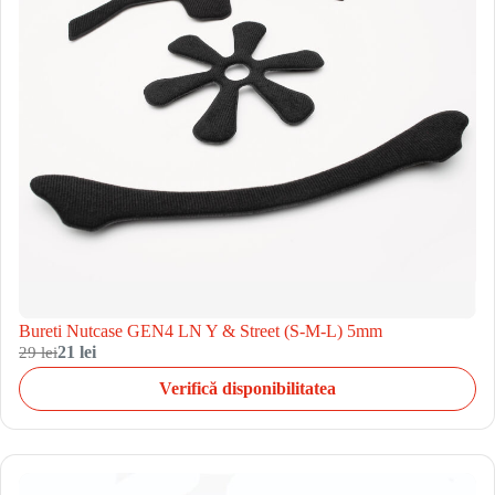
Bureti Nutcase GEN4 LN Y & Street (S-M-L) 5mm
29 lei
21 lei
Verifică disponibilitatea