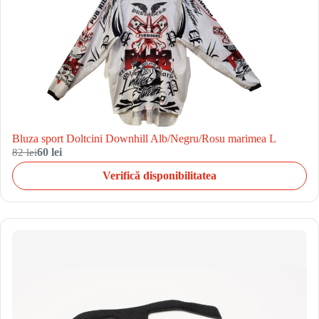
Bluza sport Doltcini Downhill Alb/Negru/Rosu marimea L
82 lei
60 lei
Verifică disponibilitatea