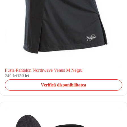
Fusta-Pantalon Northwave Venus M Negru
249 lei
150 lei
Verifică disponibilitatea