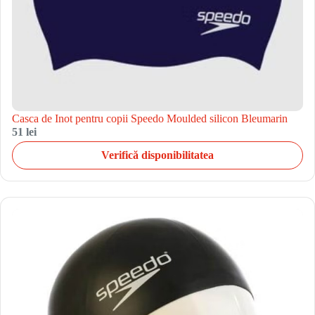
Casca de Inot pentru copii Speedo Moulded silicon Bleumarin
51 lei
Verifică disponibilitatea