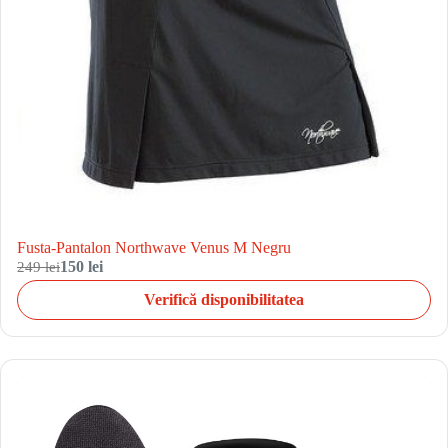
Fusta-Pantalon Northwave Venus M Negru
249 lei
150 lei
Verifică disponibilitatea