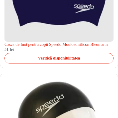
Casca de Inot pentru copii Speedo Moulded silicon Bleumarin
51 lei
Verifică disponibilitatea