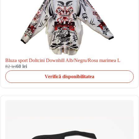
Bluza sport Doltcini Downhill Alb/Negru/Rosu marimea L
82 lei
60 lei
Verifică disponibilitatea