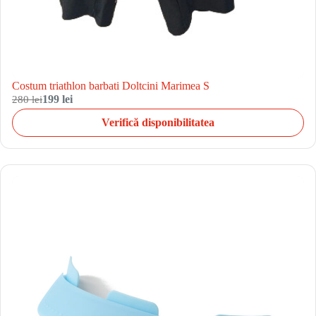
Costum triathlon barbati Doltcini Marimea S
280 lei
199 lei
Verifică disponibilitatea