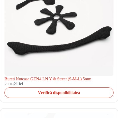
Bureti Nutcase GEN4 LN Y & Street (S-M-L) 5mm
29 lei
21 lei
Verifică disponibilitatea