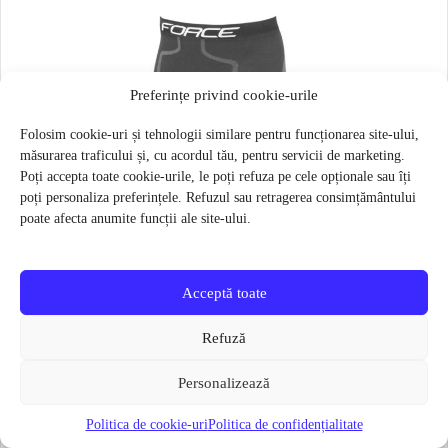
Preferințe privind cookie-urile
Folosim cookie-uri și tehnologii similare pentru funcționarea site-ului,
măsurarea traficului și, cu acordul tău, pentru servicii de marketing.
Poți accepta toate cookie-urile, le poți refuza pe cele opționale sau îți
poți personaliza preferințele. Refuzul sau retragerea consimțământului
poate afecta anumite funcții ale site-ului.
Acceptă toate
Refuză
Personalizează
Politica de cookie-uri
Politica de confidențialitate
Pantaloni functionali Force Frost marime L-XL Negru
79 lei