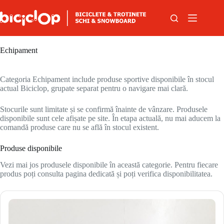
Sari la conținut
Echipament
Categoria Echipament include produse sportive disponibile în stocul
actual Biciclop, grupate separat pentru o navigare mai clară.
Stocurile sunt limitate și se confirmă înainte de vânzare. Produsele
disponibile sunt cele afișate pe site. În etapa actuală, nu mai aducem la
comandă produse care nu se află în stocul existent.
Produse disponibile
Vezi mai jos produsele disponibile în această categorie. Pentru fiecare
produs poți consulta pagina dedicată și poți verifica disponibilitatea.