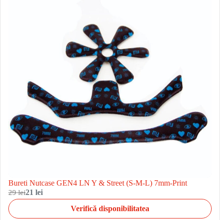
Bureti Nutcase GEN4 LN Y & Street (S-M-L) 7mm-Print
29 lei
21 lei
Verifică disponibilitatea