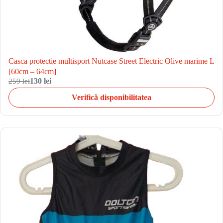
Casca protectie multisport Nutcase Street Electric Olive marime L
[60cm – 64cm]
259 lei
130 lei
Verifică disponibilitatea