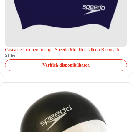
Casca de Inot pentru copii Speedo Moulded silicon Bleumarin
51 lei
Verifică disponibilitatea