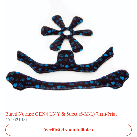
Bureti Nutcase GEN4 LN Y & Street (S-M-L) 7mm-Print
29 lei
21 lei
Verifică disponibilitatea