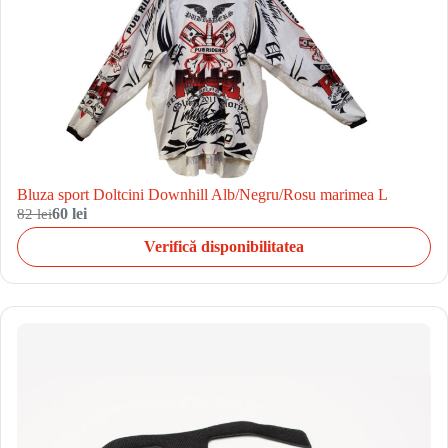
Bluza sport Doltcini Downhill Alb/Negru/Rosu marimea L
82 lei
60 lei
Verifică disponibilitatea