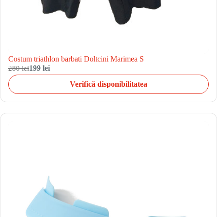
Costum triathlon barbati Doltcini Marimea S
280 lei
199 lei
Verifică disponibilitatea