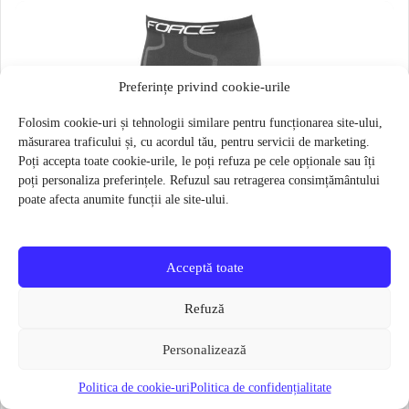
Preferințe privind cookie-urile
Folosim cookie-uri și tehnologii similare pentru funcționarea site-ului,
măsurarea traficului și, cu acordul tău, pentru servicii de marketing.
Poți accepta toate cookie-urile, le poți refuza pe cele opționale sau îți
poți personaliza preferințele. Refuzul sau retragerea consimțământului
poate afecta anumite funcții ale site-ului.
Acceptă toate
Refuză
Personalizează
Politica de cookie-uri
Politica de confidențialitate
Pantaloni functionali Force Frost marime L-XL Negru
79 lei