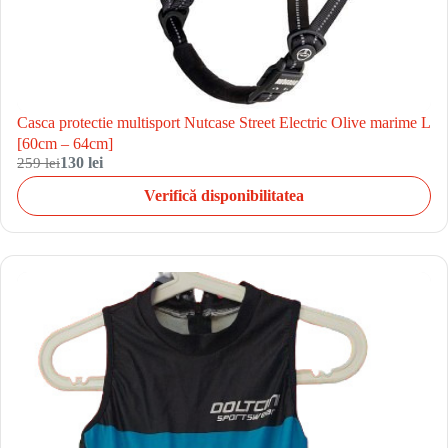
Casca protectie multisport Nutcase Street Electric Olive marime L
[60cm – 64cm]
259 lei
130 lei
Verifică disponibilitatea