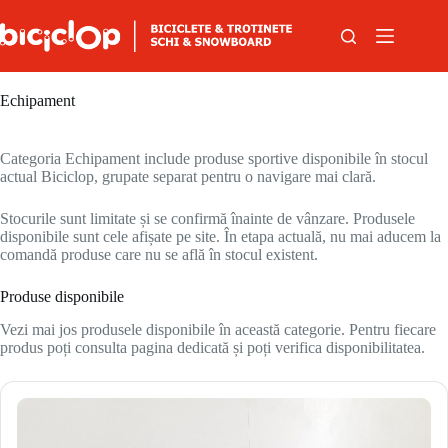
Sari la conținut
Echipament
Categoria Echipament include produse sportive disponibile în stocul
actual Biciclop, grupate separat pentru o navigare mai clară.
Stocurile sunt limitate și se confirmă înainte de vânzare. Produsele
disponibile sunt cele afișate pe site. În etapa actuală, nu mai aducem la
comandă produse care nu se află în stocul existent.
Produse disponibile
Vezi mai jos produsele disponibile în această categorie. Pentru fiecare
produs poți consulta pagina dedicată și poți verifica disponibilitatea.