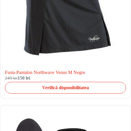
Fusta-Pantalon Northwave Venus M Negru
249 lei
150 lei
Verifică disponibilitatea