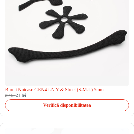
Bureti Nutcase GEN4 LN Y & Street (S-M-L) 5mm
29 lei
21 lei
Verifică disponibilitatea