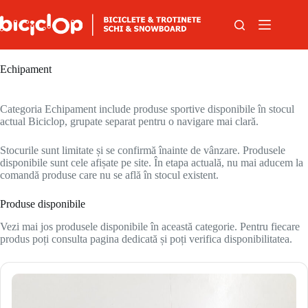
Sari la conținut
Echipament
Categoria Echipament include produse sportive disponibile în stocul
actual Biciclop, grupate separat pentru o navigare mai clară.
Stocurile sunt limitate și se confirmă înainte de vânzare. Produsele
disponibile sunt cele afișate pe site. În etapa actuală, nu mai aducem la
comandă produse care nu se află în stocul existent.
Produse disponibile
Vezi mai jos produsele disponibile în această categorie. Pentru fiecare
produs poți consulta pagina dedicată și poți verifica disponibilitatea.