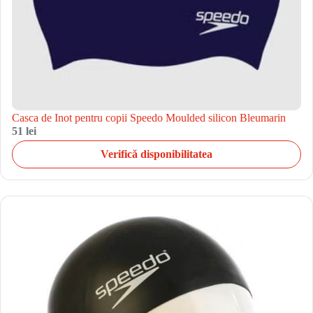
Casca de Inot pentru copii Speedo Moulded silicon Bleumarin
51 lei
Verifică disponibilitatea