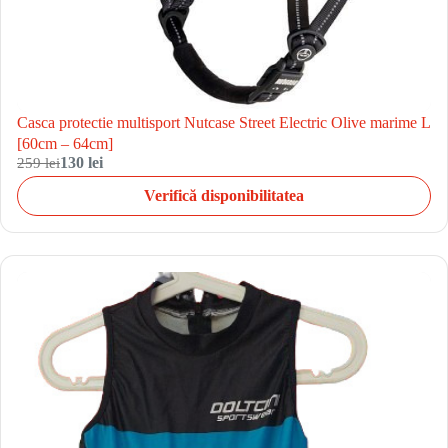
Casca protectie multisport Nutcase Street Electric Olive marime L
[60cm – 64cm]
259 lei
130 lei
Verifică disponibilitatea