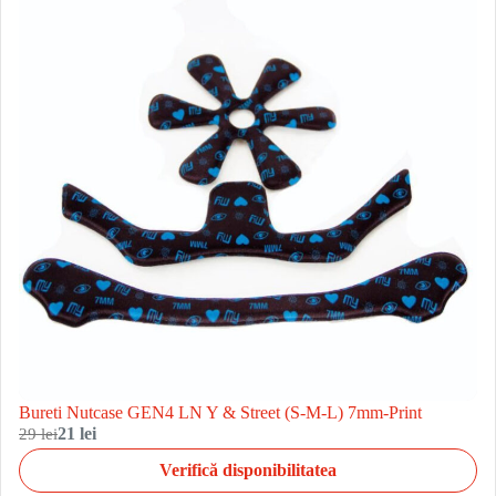
Bureti Nutcase GEN4 LN Y & Street (S-M-L) 7mm-Print
29 lei
21 lei
Verifică disponibilitatea