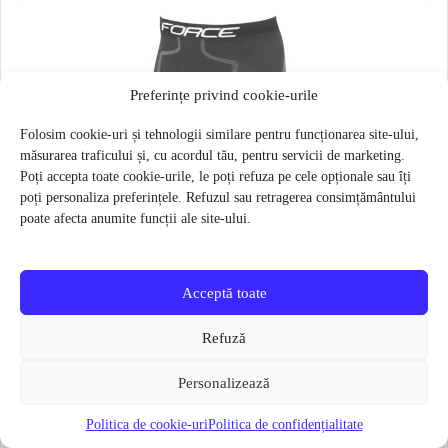
Preferințe privind cookie-urile
Folosim cookie-uri și tehnologii similare pentru funcționarea site-ului,
măsurarea traficului și, cu acordul tău, pentru servicii de marketing.
Poți accepta toate cookie-urile, le poți refuza pe cele opționale sau îți
poți personaliza preferințele. Refuzul sau retragerea consimțământului
poate afecta anumite funcții ale site-ului.
Acceptă toate
Refuză
Personalizează
Politica de cookie-uri
Politica de confidențialitate
Pantaloni functionali Force Frost marime L-XL Negru
79 lei