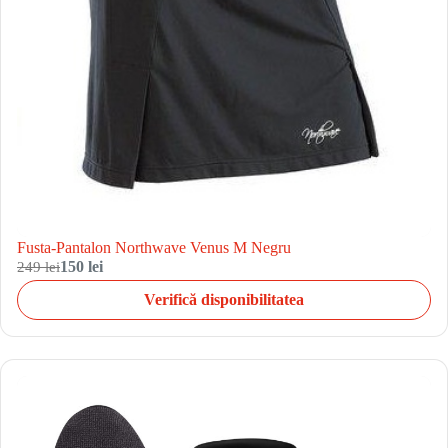
Fusta-Pantalon Northwave Venus M Negru
249 lei
150 lei
Verifică disponibilitatea