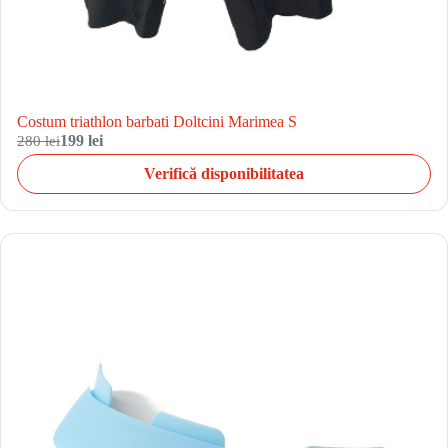
Costum triathlon barbati Doltcini Marimea S
280 lei
199 lei
Verifică disponibilitatea