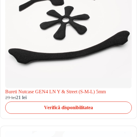
Bureti Nutcase GEN4 LN Y & Street (S-M-L) 5mm
29 lei
21 lei
Verifică disponibilitatea