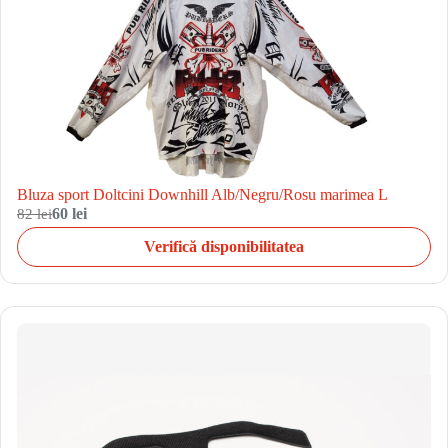
Bluza sport Doltcini Downhill Alb/Negru/Rosu marimea L
82 lei
60 lei
Verifică disponibilitatea