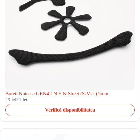
Bureti Nutcase GEN4 LN Y & Street (S-M-L) 5mm
29 lei
21 lei
Verifică disponibilitatea