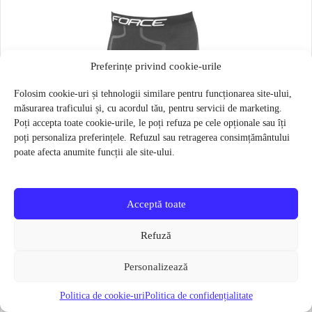
Preferințe privind cookie-urile
Folosim cookie-uri și tehnologii similare pentru funcționarea site-ului,
măsurarea traficului și, cu acordul tău, pentru servicii de marketing.
Poți accepta toate cookie-urile, le poți refuza pe cele opționale sau îți
poți personaliza preferințele. Refuzul sau retragerea consimțământului
poate afecta anumite funcții ale site-ului.
Acceptă toate
Refuză
Personalizează
Politica de cookie-uri
Politica de confidențialitate
Pantaloni functionali Force Frost marime L-XL Negru
79 lei