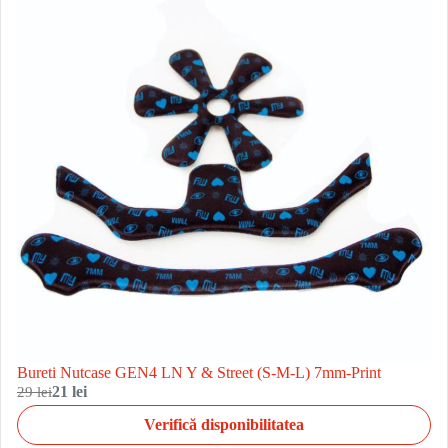
Bureti Nutcase GEN4 LN Y & Street (S-M-L) 7mm-Print
29 lei
21 lei
Verifică disponibilitatea