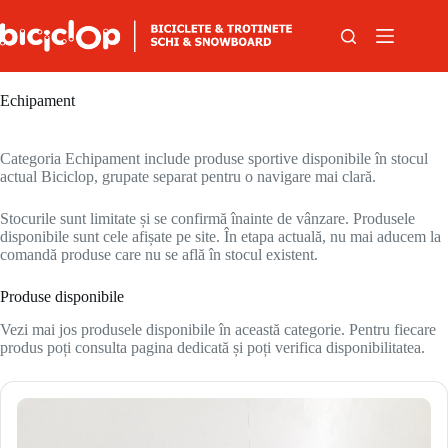
Sari la conținut
Echipament
Categoria Echipament include produse sportive disponibile în stocul
actual Biciclop, grupate separat pentru o navigare mai clară.
Stocurile sunt limitate și se confirmă înainte de vânzare. Produsele
disponibile sunt cele afișate pe site. În etapa actuală, nu mai aducem la
comandă produse care nu se află în stocul existent.
Produse disponibile
Vezi mai jos produsele disponibile în această categorie. Pentru fiecare
produs poți consulta pagina dedicată și poți verifica disponibilitatea.