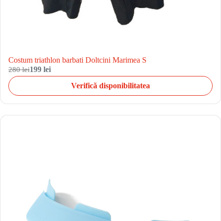
Costum triathlon barbati Doltcini Marimea S
280 lei
199 lei
Verifică disponibilitatea