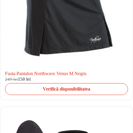
Fusta-Pantalon Northwave Venus M Negru
249 lei
150 lei
Verifică disponibilitatea