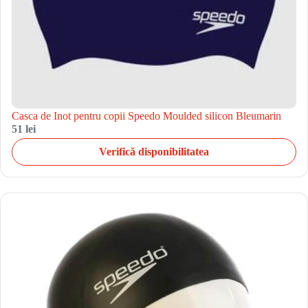
Casca de Inot pentru copii Speedo Moulded silicon Bleumarin
51 lei
Verifică disponibilitatea