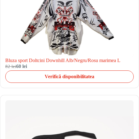
Bluza sport Doltcini Downhill Alb/Negru/Rosu marimea L
82 lei
60 lei
Verifică disponibilitatea