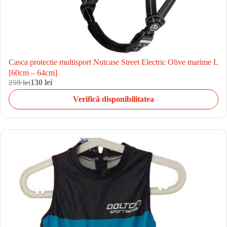
Casca protectie multisport Nutcase Street Electric Olive marime L
[60cm – 64cm]
259 lei
130 lei
Verifică disponibilitatea