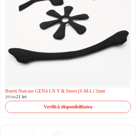
Bureti Nutcase GEN4 LN Y & Street (S-M-L) 5mm
29 lei
21 lei
Verifică disponibilitatea