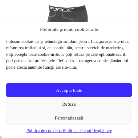
Preferințe privind cookie-urile
Folosim cookie-uri și tehnologii similare pentru funcționarea site-ului,
măsurarea traficului și, cu acordul tău, pentru servicii de marketing.
Poți accepta toate cookie-urile, le poți refuza pe cele opționale sau îți
poți personaliza preferințele. Refuzul sau retragerea consimțământului
poate afecta anumite funcții ale site-ului.
Acceptă toate
Refuză
Personalizează
Politica de cookie-uri
Politica de confidențialitate
Pantaloni functionali Force Frost marime L-XL Negru
79 lei