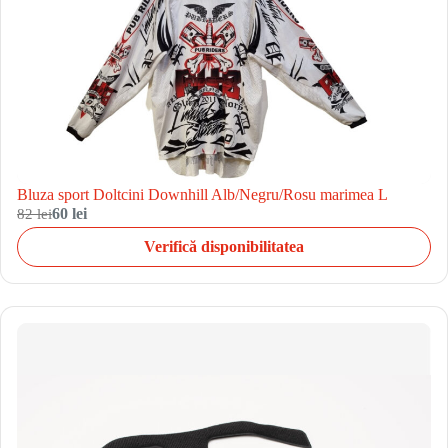
Bluza sport Doltcini Downhill Alb/Negru/Rosu marimea L
82 lei
60 lei
Verifică disponibilitatea