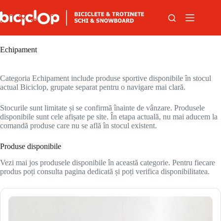
Sari la conținut
Echipament
Categoria Echipament include produse sportive disponibile în stocul
actual Biciclop, grupate separat pentru o navigare mai clară.
Stocurile sunt limitate și se confirmă înainte de vânzare. Produsele
disponibile sunt cele afișate pe site. În etapa actuală, nu mai aducem la
comandă produse care nu se află în stocul existent.
Produse disponibile
Vezi mai jos produsele disponibile în această categorie. Pentru fiecare
produs poți consulta pagina dedicată și poți verifica disponibilitatea.