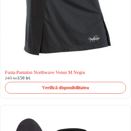
Fusta-Pantalon Northwave Venus M Negru
249 lei
150 lei
Verifică disponibilitatea