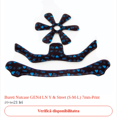
Bureti Nutcase GEN4 LN Y & Street (S-M-L) 7mm-Print
29 lei
21 lei
Verifică disponibilitatea