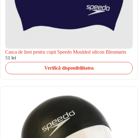
Casca de Inot pentru copii Speedo Moulded silicon Bleumarin
51 lei
Verifică disponibilitatea