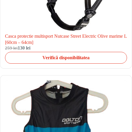
Casca protectie multisport Nutcase Street Electric Olive marime L
[60cm – 64cm]
259 lei
130 lei
Verifică disponibilitatea