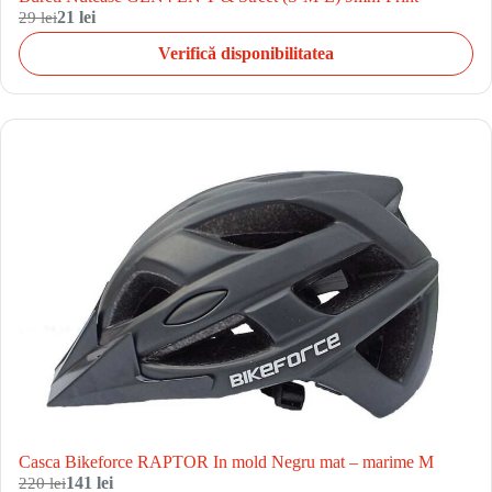
29 lei
21 lei
Verifică disponibilitatea
Casca Bikeforce RAPTOR In mold Negru mat – marime M
220 lei
141 lei