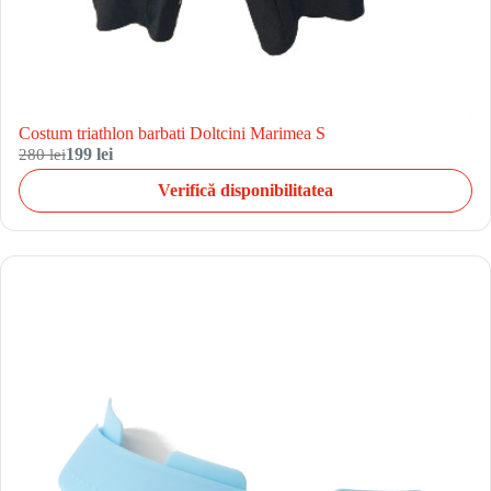
Costum triathlon barbati Doltcini Marimea S
280 lei
199 lei
Verifică disponibilitatea