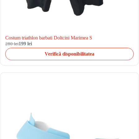
Costum triathlon barbati Doltcini Marimea S
280 lei
199 lei
Verifică disponibilitatea