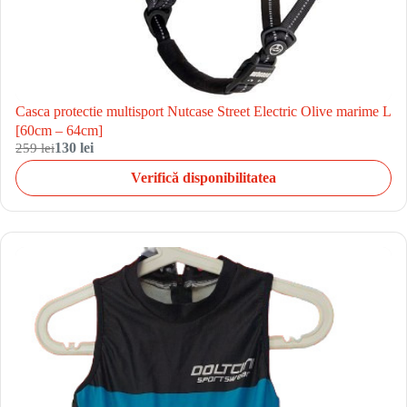
Casca protectie multisport Nutcase Street Electric Olive marime L
[60cm – 64cm]
259 lei
130 lei
Verifică disponibilitatea