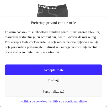
Preferințe privind cookie-urile
Folosim cookie-uri și tehnologii similare pentru funcționarea site-ului,
măsurarea traficului și, cu acordul tău, pentru servicii de marketing.
Poți accepta toate cookie-urile, le poți refuza pe cele opționale sau îți
poți personaliza preferințele. Refuzul sau retragerea consimțământului
poate afecta anumite funcții ale site-ului.
Acceptă toate
Refuză
Personalizează
Politica de cookie-uri
Politica de confidențialitate
Pantaloni functionali Force Frost marime L-XL Negru
79 lei