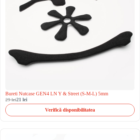
Bureti Nutcase GEN4 LN Y & Street (S-M-L) 5mm
29 lei
21 lei
Verifică disponibilitatea