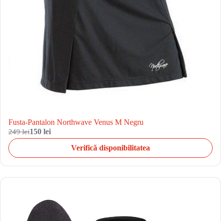
Fusta-Pantalon Northwave Venus M Negru
249 lei
150 lei
Verifică disponibilitatea