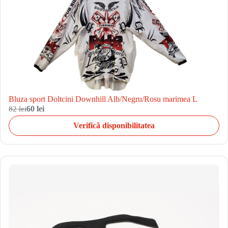
Bluza sport Doltcini Downhill Alb/Negru/Rosu marimea L
82 lei
60 lei
Verifică disponibilitatea