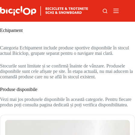
Sari la conținut
Echipament
Categoria Echipament include produse sportive disponibile în stocul
actual Biciclop, grupate separat pentru o navigare mai clară.
Stocurile sunt limitate și se confirmă înainte de vânzare. Produsele
disponibile sunt cele afișate pe site. În etapa actuală, nu mai aducem la
comandă produse care nu se află în stocul existent.
Produse disponibile
Vezi mai jos produsele disponibile în această categorie. Pentru fiecare
produs poți consulta pagina dedicată și poți verifica disponibilitatea.