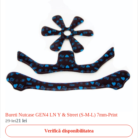
Bureti Nutcase GEN4 LN Y & Street (S-M-L) 7mm-Print
29 lei
21 lei
Verifică disponibilitatea