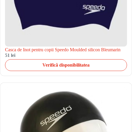
Casca de Inot pentru copii Speedo Moulded silicon Bleumarin
51 lei
Verifică disponibilitatea