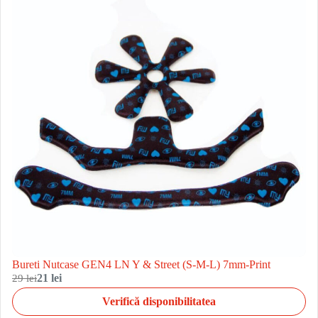
Bureti Nutcase GEN4 LN Y & Street (S-M-L) 7mm-Print
29 lei
21 lei
Verifică disponibilitatea