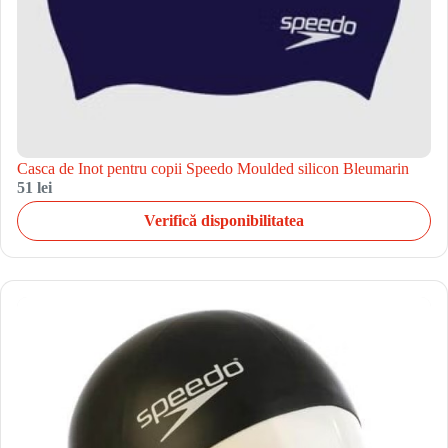
Casca de Inot pentru copii Speedo Moulded silicon Bleumarin
51 lei
Verifică disponibilitatea