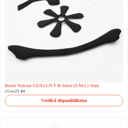
Bureti Nutcase GEN4 LN Y & Street (S-M-L) 5mm
29 lei
21 lei
Verifică disponibilitatea