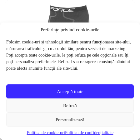
Preferințe privind cookie-urile
Folosim cookie-uri și tehnologii similare pentru funcționarea site-ului,
măsurarea traficului și, cu acordul tău, pentru servicii de marketing.
Poți accepta toate cookie-urile, le poți refuza pe cele opționale sau îți
poți personaliza preferințele. Refuzul sau retragerea consimțământului
poate afecta anumite funcții ale site-ului.
Acceptă toate
Refuză
Personalizează
Politica de cookie-uri
Politica de confidențialitate
Pantaloni functionali Force Frost marime L-XL Negru
79 lei