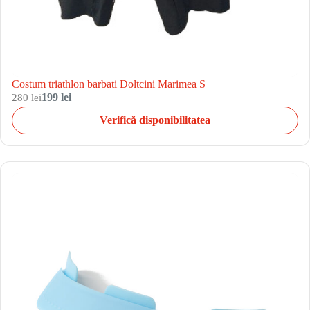
Costum triathlon barbati Doltcini Marimea S
280 lei
199 lei
Verifică disponibilitatea