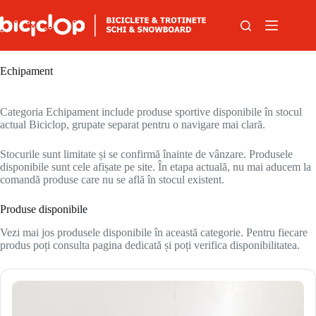
Sari la conținut
Echipament
Categoria Echipament include produse sportive disponibile în stocul
actual Biciclop, grupate separat pentru o navigare mai clară.
Stocurile sunt limitate și se confirmă înainte de vânzare. Produsele
disponibile sunt cele afișate pe site. În etapa actuală, nu mai aducem la
comandă produse care nu se află în stocul existent.
Produse disponibile
Vezi mai jos produsele disponibile în această categorie. Pentru fiecare
produs poți consulta pagina dedicată și poți verifica disponibilitatea.