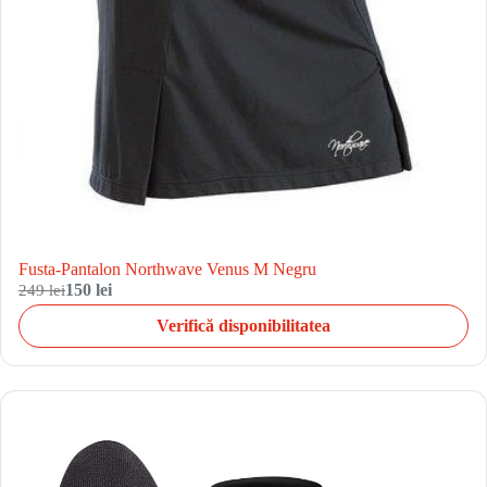
Fusta-Pantalon Northwave Venus M Negru
249 lei
150 lei
Verifică disponibilitatea