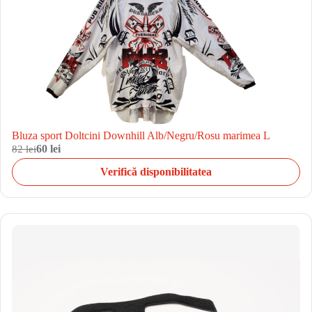
Bluza sport Doltcini Downhill Alb/Negru/Rosu marimea L
82 lei
60 lei
Verifică disponibilitatea