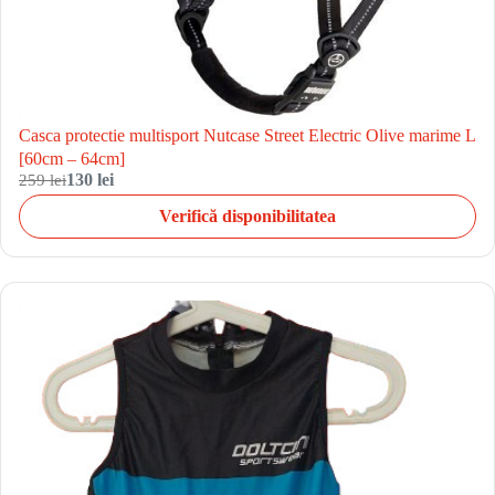
Casca protectie multisport Nutcase Street Electric Olive marime L
[60cm – 64cm]
259 lei
130 lei
Verifică disponibilitatea