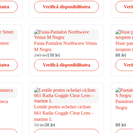
tatea
Verifică disponibilitatea
Veri
treet
Fusta-Pantalon Northwave Venus
Huse pant
M Negru
neopren
249 lei
150 lei
80 lei
tatea
Verifică disponibilitatea
Veri
neca
Pantalon
Lentile pentru ochelari ciclism
Negru
661 Radia Goggle Clear Lens –
marime L
59 lei
30 lei
80 lei