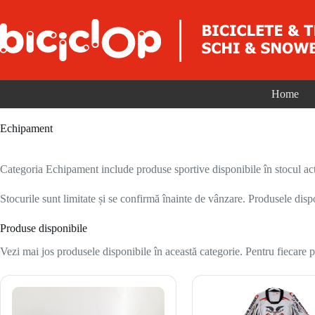
Sari la conținut
Home
Echipament
Categoria Echipament include produse sportive disponibile în stocul act
Stocurile sunt limitate și se confirmă înainte de vânzare. Produsele disp
Produse disponibile
Vezi mai jos produsele disponibile în această categorie. Pentru fiecare pr