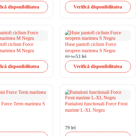
fică disponibilitatea
Verifică disponibilitatea
ofi ciclism Force
Huse pantofi ciclism Force
 marimea M Negru
neopren marimea S Negru
80 lei
53 lei
fică disponibilitatea
Verifică disponibilitatea
i Force Term marimea S
Pantaloni functionali Force Frost
marime L-XL Negru
79 lei