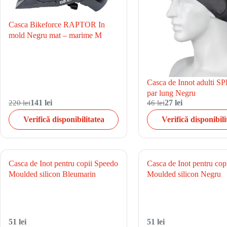
Casca Bikeforce RAPTOR In
mold Negru mat – marime M
Casca de Innot adulti 
par lung Negru
220 lei
141 lei
46 lei
27 lei
Verifică disponibilitatea
Verifică disponibili
Casca de Inot pentru copii Speedo
Casca de Inot pentru cop
Moulded silicon Bleumarin
Moulded silicon Negru
51 lei
51 lei