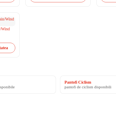
n/Wind
tatea
Pantofi Ciclism
isponibile
pantofi de ciclism disponibili