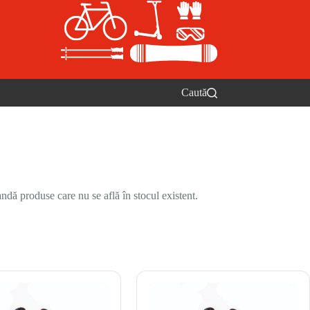
Caută
ndă produse care nu se află în stocul existent.