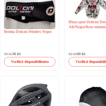
Bluza sport Doltcini Do
Alb/Negru/Rosu marime
Bentita Doltcini Windtex Negru
50 lei
36 lei
82 lei
60 lei
Verifică disponibilitatea
Verifică disponibili