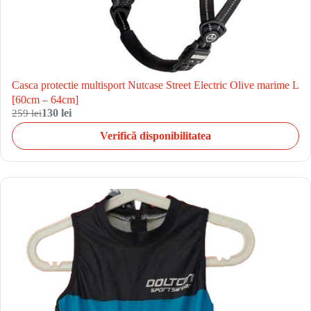
Casca protectie multisport Nutcase Street Electric Olive marime L
[60cm – 64cm]
259 lei
130 lei
Verifică disponibilitatea