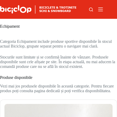
Sari la conținut
Echipament
Categoria Echipament include produse sportive disponibile în stocul
actual Biciclop, grupate separat pentru o navigare mai clară.
Stocurile sunt limitate și se confirmă înainte de vânzare. Produsele
disponibile sunt cele afișate pe site. În etapa actuală, nu mai aducem la
comandă produse care nu se află în stocul existent.
Produse disponibile
Vezi mai jos produsele disponibile în această categorie. Pentru fiecare
produs poți consulta pagina dedicată și poți verifica disponibilitatea.