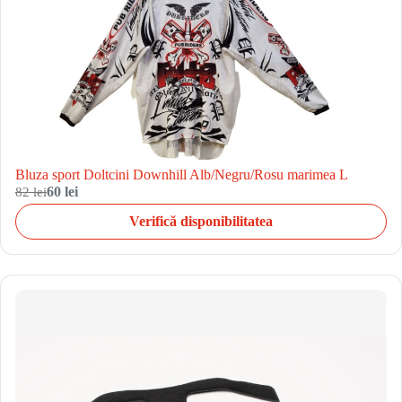
Bluza sport Doltcini Downhill Alb/Negru/Rosu marimea L
82 lei
60 lei
Verifică disponibilitatea