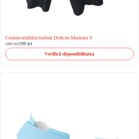
Costum triathlon barbati Doltcini Marimea S
280 lei
199 lei
Verifică disponibilitatea