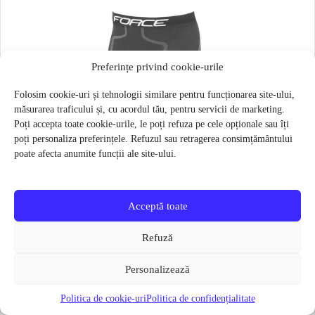
Preferințe privind cookie-urile
Folosim cookie-uri și tehnologii similare pentru funcționarea site-ului,
măsurarea traficului și, cu acordul tău, pentru servicii de marketing.
Poți accepta toate cookie-urile, le poți refuza pe cele opționale sau îți
poți personaliza preferințele. Refuzul sau retragerea consimțământului
poate afecta anumite funcții ale site-ului.
Acceptă toate
Refuză
Personalizează
Politica de cookie-uri
Politica de confidențialitate
Pantaloni functionali Force Frost marime L-XL Negru
79 lei