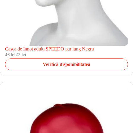
Casca de Innot adulti SPEEDO par lung Negru
46 lei
27 lei
Verifică disponibilitatea