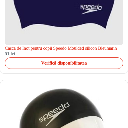
Casca de Inot pentru copii Speedo Moulded silicon Bleumarin
51 lei
Verifică disponibilitatea