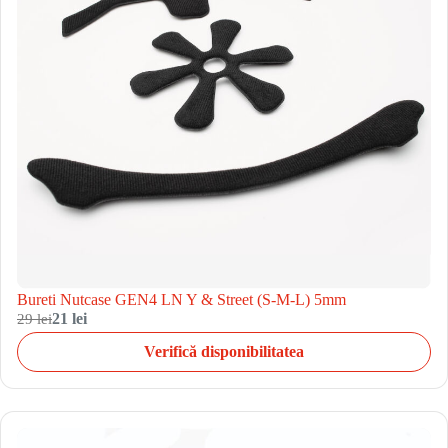
Bureti Nutcase GEN4 LN Y & Street (S-M-L) 5mm
29 lei
21 lei
Verifică disponibilitatea