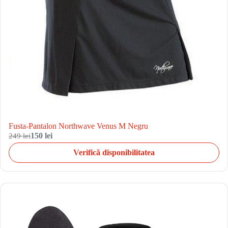
Fusta-Pantalon Northwave Venus M Negru
249 lei
150 lei
Verifică disponibilitatea