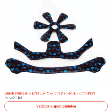
Bureti Nutcase GEN4 LN Y & Street (S-M-L) 7mm-Print
29 lei
21 lei
Verifică disponibilitatea