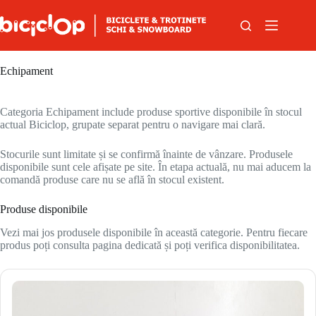
Sari la conținut
Echipament
Categoria Echipament include produse sportive disponibile în stocul
actual Biciclop, grupate separat pentru o navigare mai clară.
Stocurile sunt limitate și se confirmă înainte de vânzare. Produsele
disponibile sunt cele afișate pe site. În etapa actuală, nu mai aducem la
comandă produse care nu se află în stocul existent.
Produse disponibile
Vezi mai jos produsele disponibile în această categorie. Pentru fiecare
produs poți consulta pagina dedicată și poți verifica disponibilitatea.