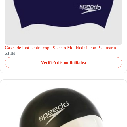
Casca de Inot pentru copii Speedo Moulded silicon Bleumarin
51 lei
Verifică disponibilitatea