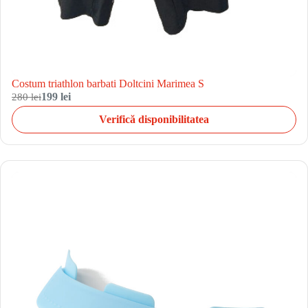
Costum triathlon barbati Doltcini Marimea S
280 lei
199 lei
Verifică disponibilitatea