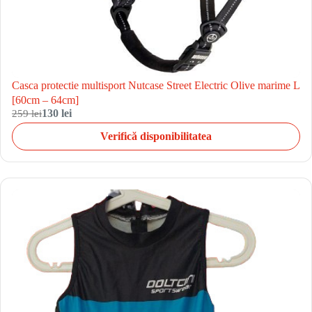
Casca protectie multisport Nutcase Street Electric Olive marime L
[60cm – 64cm]
259 lei
130 lei
Verifică disponibilitatea