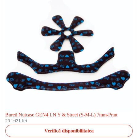
Bureti Nutcase GEN4 LN Y & Street (S-M-L) 7mm-Print
29 lei
21 lei
Verifică disponibilitatea