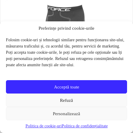
Preferințe privind cookie-urile
Folosim cookie-uri și tehnologii similare pentru funcționarea site-ului,
măsurarea traficului și, cu acordul tău, pentru servicii de marketing.
Poți accepta toate cookie-urile, le poți refuza pe cele opționale sau îți
poți personaliza preferințele. Refuzul sau retragerea consimțământului
poate afecta anumite funcții ale site-ului.
Acceptă toate
Refuză
Personalizează
Politica de cookie-uri
Politica de confidențialitate
Pantaloni functionali Force Frost marime L-XL Negru
79 lei