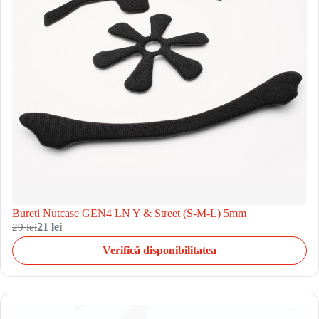
Bureti Nutcase GEN4 LN Y & Street (S-M-L) 5mm
29 lei
21 lei
Verifică disponibilitatea