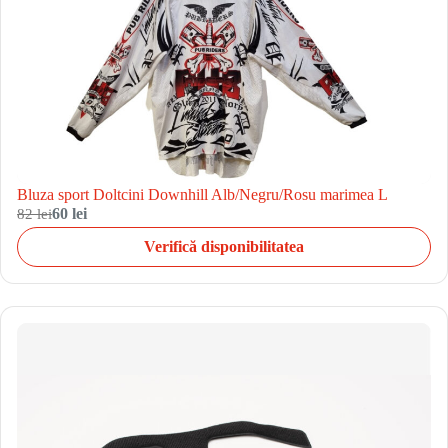
Bluza sport Doltcini Downhill Alb/Negru/Rosu marimea L
82 lei
60 lei
Verifică disponibilitatea