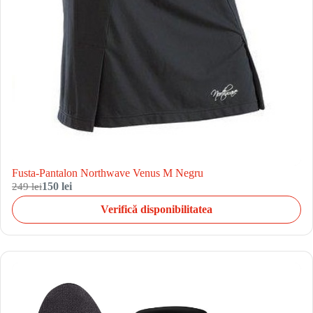
Fusta-Pantalon Northwave Venus M Negru
249 lei
150 lei
Verifică disponibilitatea