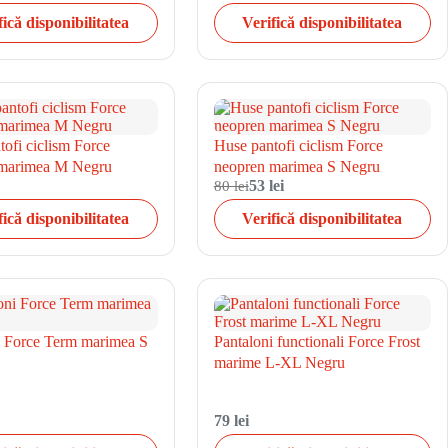
fică disponibilitatea
Verifică disponibilitatea
ofi ciclism Force
Huse pantofi ciclism Force
 marimea M Negru
neopren marimea S Negru
80 lei
53 lei
fică disponibilitatea
Verifică disponibilitatea
i Force Term marimea S
Pantaloni functionali Force Frost
marime L-XL Negru
79 lei