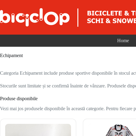
Sari la conținut
Home
Echipament
Categoria Echipament include produse sportive disponibile în stocul act
Stocurile sunt limitate și se confirmă înainte de vânzare. Produsele disp
Produse disponibile
Vezi mai jos produsele disponibile în această categorie. Pentru fiecare pr