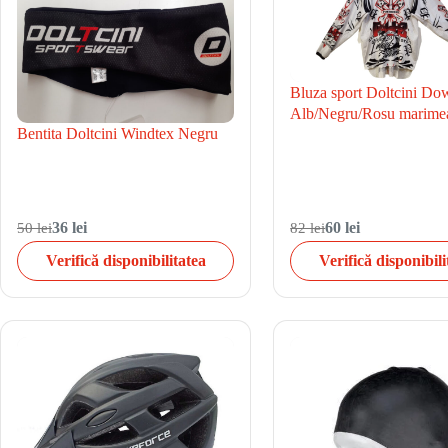
Bluza sport Doltcini Do
Alb/Negru/Rosu marime
Bentita Doltcini Windtex Negru
50 lei
36 lei
82 lei
60 lei
Verifică disponibilitatea
Verifică disponibili