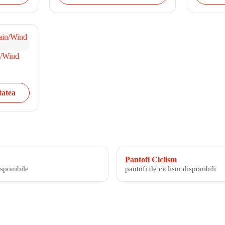
n/Wind
tatea
Pantofi Ciclism
isponibile
pantofi de ciclism disponibili