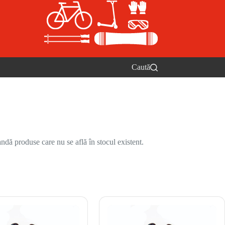
Caută
ndă produse care nu se află în stocul existent.