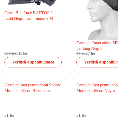
Casca Bikeforce RAPTOR In
mold Negru mat – marime M
Casca de Innot adulti 
par lung Negru
220 lei
141 lei
46 lei
27 lei
Verifică disponibilitatea
Verifică disponibili
Casca de Inot pentru copii Speedo
Casca de Inot pentru cop
Moulded silicon Bleumarin
Moulded silicon Negru
51 lei
51 lei