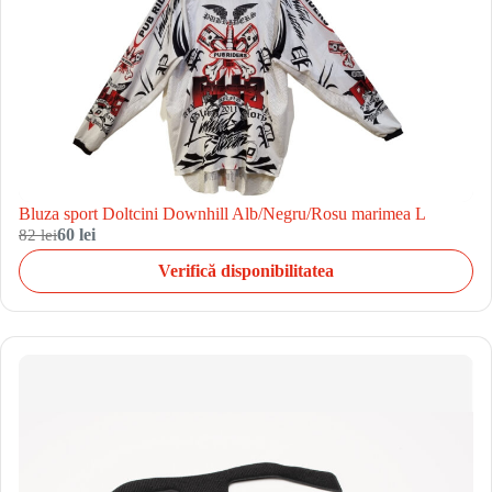
Bluza sport Doltcini Downhill Alb/Negru/Rosu marimea L
82 lei
60 lei
Verifică disponibilitatea