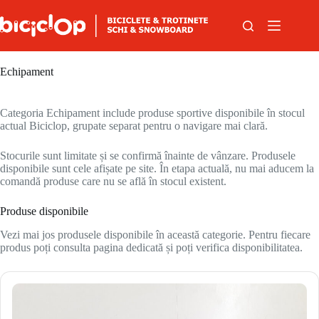
Sari la conținut
Echipament
Categoria Echipament include produse sportive disponibile în stocul
actual Biciclop, grupate separat pentru o navigare mai clară.
Stocurile sunt limitate și se confirmă înainte de vânzare. Produsele
disponibile sunt cele afișate pe site. În etapa actuală, nu mai aducem la
comandă produse care nu se află în stocul existent.
Produse disponibile
Vezi mai jos produsele disponibile în această categorie. Pentru fiecare
produs poți consulta pagina dedicată și poți verifica disponibilitatea.