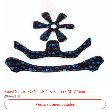
Bureti Nutcase GEN4 LN Y & Street (S-M-L) 7mm-Print
29 lei
21 lei
Verifică disponibilitatea