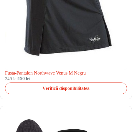
Fusta-Pantalon Northwave Venus M Negru
249 lei
150 lei
Verifică disponibilitatea