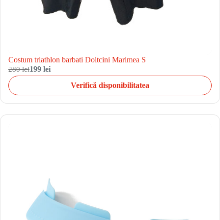
Costum triathlon barbati Doltcini Marimea S
280 lei
199 lei
Verifică disponibilitatea