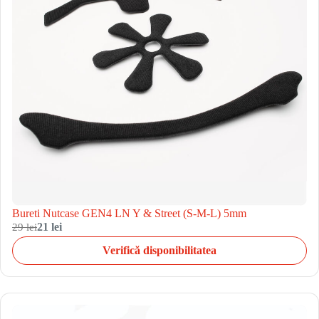
Bureti Nutcase GEN4 LN Y & Street (S-M-L) 5mm
29 lei
21 lei
Verifică disponibilitatea