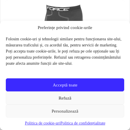
Preferințe privind cookie-urile
Folosim cookie-uri și tehnologii similare pentru funcționarea site-ului,
măsurarea traficului și, cu acordul tău, pentru servicii de marketing.
Poți accepta toate cookie-urile, le poți refuza pe cele opționale sau îți
poți personaliza preferințele. Refuzul sau retragerea consimțământului
poate afecta anumite funcții ale site-ului.
Acceptă toate
Refuză
Personalizează
Politica de cookie-uri
Politica de confidențialitate
Pantaloni functionali Force Frost marime L-XL Negru
79 lei