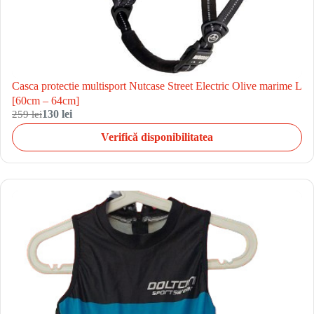
Casca protectie multisport Nutcase Street Electric Olive marime L
[60cm – 64cm]
259 lei
130 lei
Verifică disponibilitatea