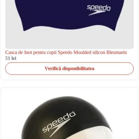
Casca de Inot pentru copii Speedo Moulded silicon Bleumarin
51 lei
Verifică disponibilitatea