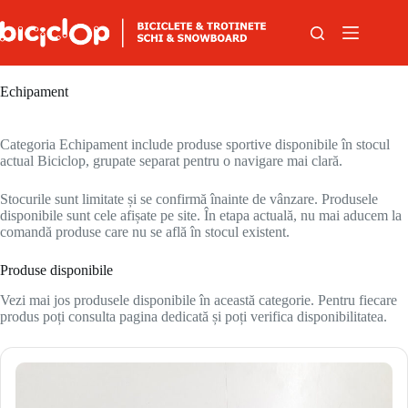
Sari la conținut
Echipament
Categoria Echipament include produse sportive disponibile în stocul
actual Biciclop, grupate separat pentru o navigare mai clară.
Stocurile sunt limitate și se confirmă înainte de vânzare. Produsele
disponibile sunt cele afișate pe site. În etapa actuală, nu mai aducem la
comandă produse care nu se află în stocul existent.
Produse disponibile
Vezi mai jos produsele disponibile în această categorie. Pentru fiecare
produs poți consulta pagina dedicată și poți verifica disponibilitatea.