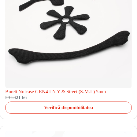
Bureti Nutcase GEN4 LN Y & Street (S-M-L) 5mm
29 lei
21 lei
Verifică disponibilitatea