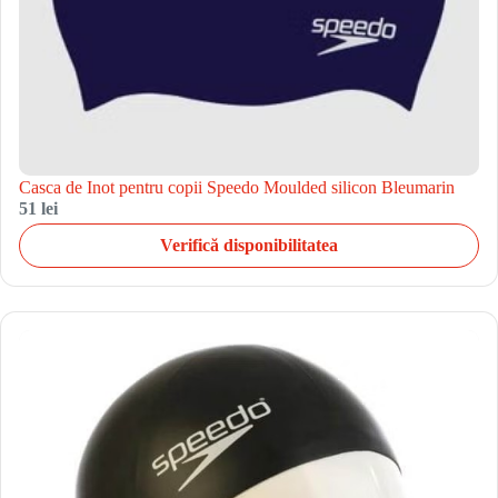
Casca de Inot pentru copii Speedo Moulded silicon Bleumarin
51 lei
Verifică disponibilitatea