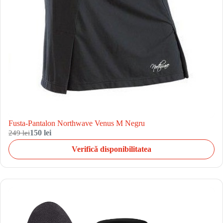
Fusta-Pantalon Northwave Venus M Negru
249 lei
150 lei
Verifică disponibilitatea