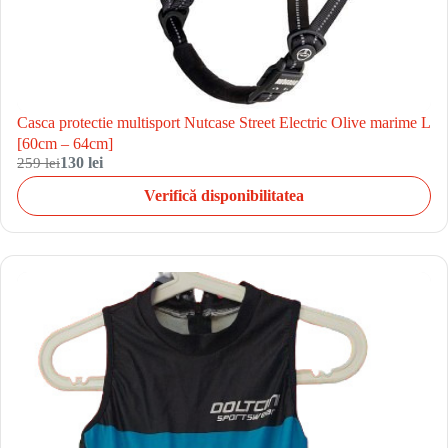
Casca protectie multisport Nutcase Street Electric Olive marime L
[60cm – 64cm]
259 lei
130 lei
Verifică disponibilitatea