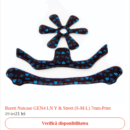
Bureti Nutcase GEN4 LN Y & Street (S-M-L) 7mm-Print
29 lei
21 lei
Verifică disponibilitatea