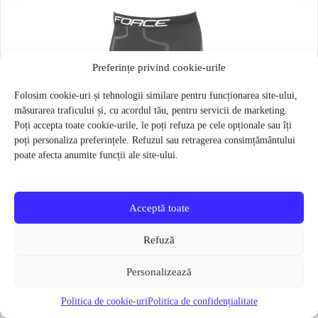
Preferințe privind cookie-urile
Folosim cookie-uri și tehnologii similare pentru funcționarea site-ului,
măsurarea traficului și, cu acordul tău, pentru servicii de marketing.
Poți accepta toate cookie-urile, le poți refuza pe cele opționale sau îți
poți personaliza preferințele. Refuzul sau retragerea consimțământului
poate afecta anumite funcții ale site-ului.
Acceptă toate
Refuză
Personalizează
Politica de cookie-uri
Politica de confidențialitate
Pantaloni functionali Force Frost marime L-XL Negru
79 lei