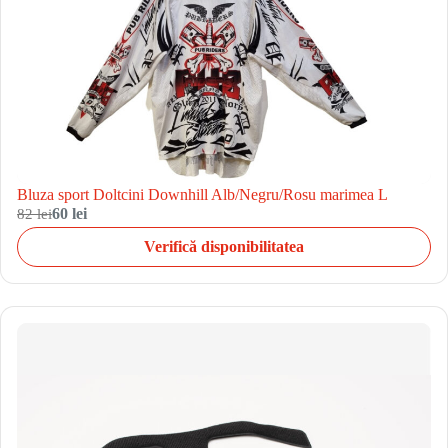
Bluza sport Doltcini Downhill Alb/Negru/Rosu marimea L
82 lei
60 lei
Verifică disponibilitatea