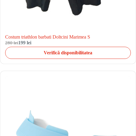
Costum triathlon barbati Doltcini Marimea S
280 lei
199 lei
Verifică disponibilitatea