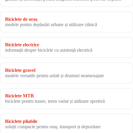
Biciclete de oraș
modele pentru deplasări urbane și utilizare zilnică
Biciclete electrice
informații despre biciclete cu asistență electrică
Biciclete gravel
modele versatile pentru asfalt și drumuri neamenajate
Biciclete MTB
biciclete pentru trasee, teren variat și utilizare sportivă
Biciclete pliabile
soluții compacte pentru oraș, transport și depozitare