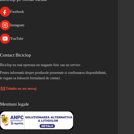
Facebook
Instagram
YouTube
Contact Biciclop
Biciclop nu mai opereaza un magazin fizic sau un service.
Pentru informatii despre produsele prezentate si confirmarea disponibilitatii,
te rugam sa folosesti formularul de contact.
Trimite-ne un mesaj
Mentiuni legale