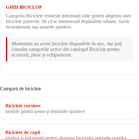
GHID BICICLOP
Categoria Biciclete reunește informații utile pentru alegerea unei
biciclete potrivite, fie că te interesează deplasările urbane, turele
recreaționale sau traseele sportive.
Momentan nu avem biciclete disponibile în stoc, dar poți
consulta categoriile active din catalogul Biciclop pentru
accesorii, piese și echipamente.
Categorii de biciclete
Biciclete cursiere
modele pentru șosea și deplasări sportive
Biciclete de copii
ghiduri și informații pentru alegerea bicicletei potrivite copiilor