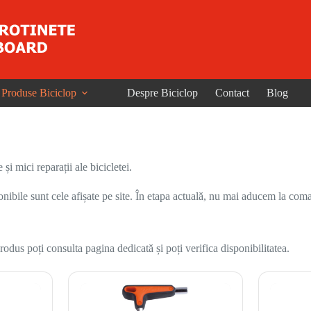
Produse Biciclop
Despre Biciclop
Contact
Blog
și mici reparații ale bicicletei.
onibile sunt cele afișate pe site. În etapa actuală, nu mai aducem la coma
odus poți consulta pagina dedicată și poți verifica disponibilitatea.