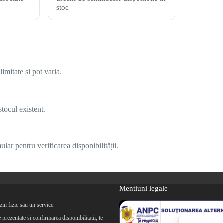
stoc
imitate și pot varia.
tocul existent.
lar pentru verificarea disponibilității.
Mentiuni legale
in fizic sau un service.
prezentate si confirmarea disponibilitatii, te