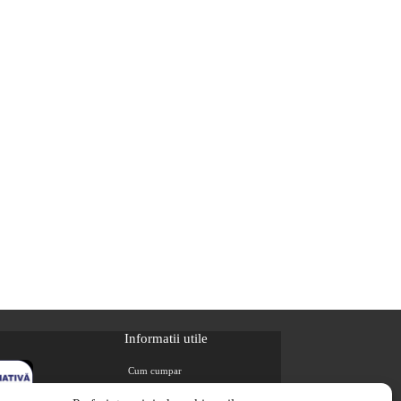
Informatii utile
Cum cumpar
Metode de plata