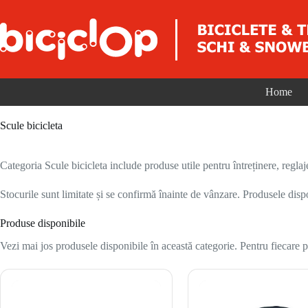
Sari la conținut
Home
Scule bicicleta
Categoria Scule bicicleta include produse utile pentru întreținere, reglaje 
Stocurile sunt limitate și se confirmă înainte de vânzare. Produsele disp
Produse disponibile
Vezi mai jos produsele disponibile în această categorie. Pentru fiecare pr