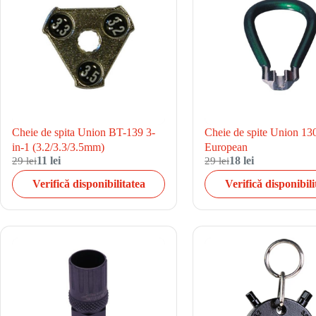
Cheie de spita Union BT-139 3-
Cheie de spite Union 13
in-1 (3.2/3.3/3.5mm)
European
29 lei
11 lei
29 lei
18 lei
Verifică disponibilitatea
Verifică disponibili