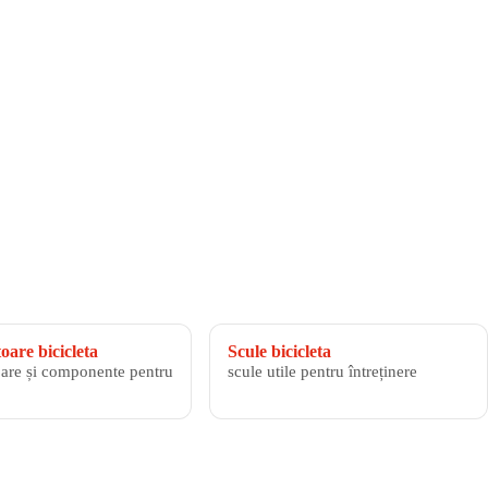
are bicicleta
Scule bicicleta
are și componente pentru
scule utile pentru întreținere