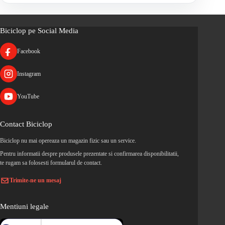
Biciclop pe Social Media
Facebook
Instagram
YouTube
Contact Biciclop
Biciclop nu mai opereaza un magazin fizic sau un service.
Pentru informatii despre produsele prezentate si confirmarea disponibilitatii,
te rugam sa folosesti formularul de contact.
Trimite-ne un mesaj
Mentiuni legale