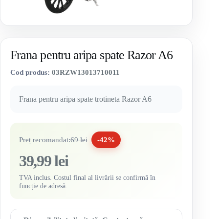
Frana pentru aripa spate Razor A6
Cod produs:
03RZW13013710011
Frana pentru aripa spate trotineta Razor A6
Preț recomandat:
69 lei
-42%
39,99 lei
TVA inclus. Costul final al livrării se confirmă în
funcție de adresă.