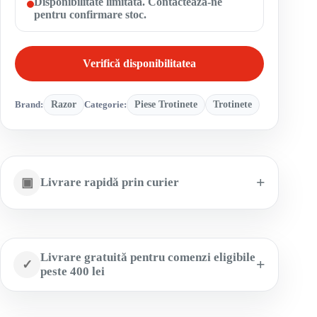
Disponibilitate limitată. Contactează-ne
pentru confirmare stoc.
Verifică disponibilitatea
Brand:
Razor
Categorie:
Piese Trotinete
Trotinete
▣
Livrare rapidă prin curier
Livrare gratuită pentru comenzi eligibile
✓
peste 400 lei