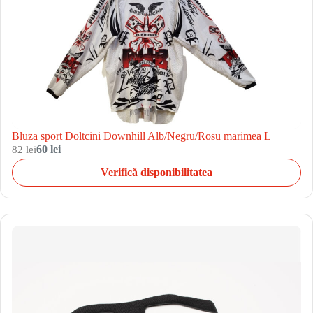
Bluza sport Doltcini Downhill Alb/Negru/Rosu marimea L
82 lei
60 lei
Verifică disponibilitatea