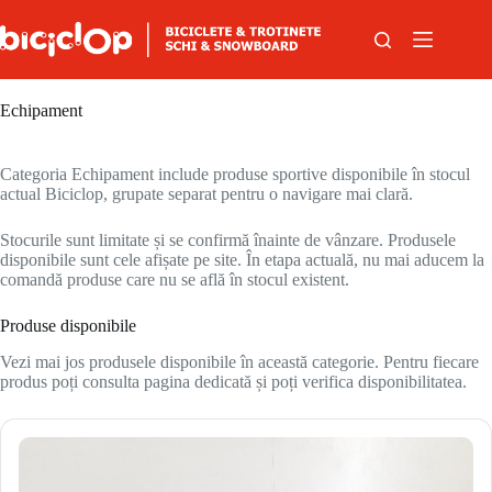
Sari la conținut
Echipament
Categoria Echipament include produse sportive disponibile în stocul
actual Biciclop, grupate separat pentru o navigare mai clară.
Stocurile sunt limitate și se confirmă înainte de vânzare. Produsele
disponibile sunt cele afișate pe site. În etapa actuală, nu mai aducem la
comandă produse care nu se află în stocul existent.
Produse disponibile
Vezi mai jos produsele disponibile în această categorie. Pentru fiecare
produs poți consulta pagina dedicată și poți verifica disponibilitatea.