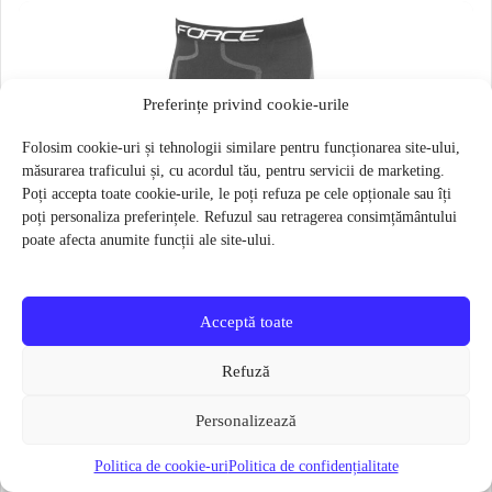
Preferințe privind cookie-urile
Folosim cookie-uri și tehnologii similare pentru funcționarea site-ului,
măsurarea traficului și, cu acordul tău, pentru servicii de marketing.
Poți accepta toate cookie-urile, le poți refuza pe cele opționale sau îți
poți personaliza preferințele. Refuzul sau retragerea consimțământului
poate afecta anumite funcții ale site-ului.
Acceptă toate
Refuză
Personalizează
Politica de cookie-uri
Politica de confidențialitate
Pantaloni functionali Force Frost marime L-XL Negru
79 lei