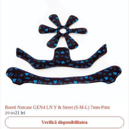
Bureti Nutcase GEN4 LN Y & Street (S-M-L) 7mm-Print
29 lei
21 lei
Verifică disponibilitatea