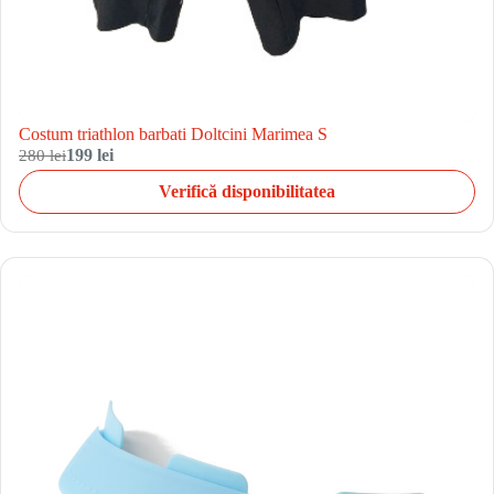
Costum triathlon barbati Doltcini Marimea S
280 lei
199 lei
Verifică disponibilitatea