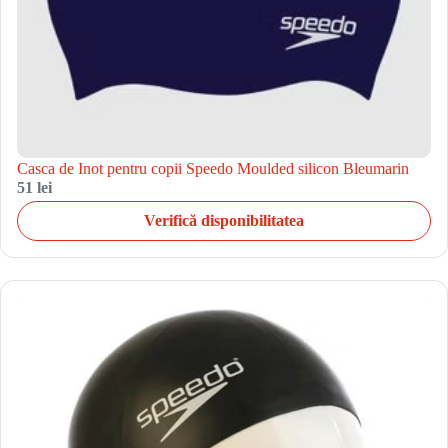
Casca de Inot pentru copii Speedo Moulded silicon Bleumarin
51 lei
Verifică disponibilitatea