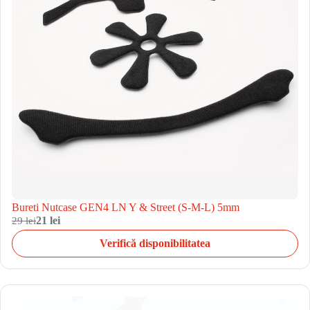
Bureti Nutcase GEN4 LN Y & Street (S-M-L) 5mm
29 lei
21 lei
Verifică disponibilitatea