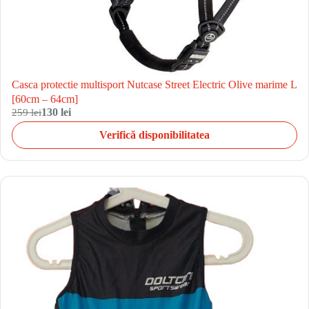
Casca protectie multisport Nutcase Street Electric Olive marime L
[60cm – 64cm]
259 lei
130 lei
Verifică disponibilitatea