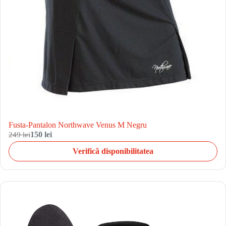
Fusta-Pantalon Northwave Venus M Negru
249 lei
150 lei
Verifică disponibilitatea