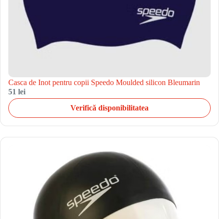
Casca de Inot pentru copii Speedo Moulded silicon Bleumarin
51 lei
Verifică disponibilitatea