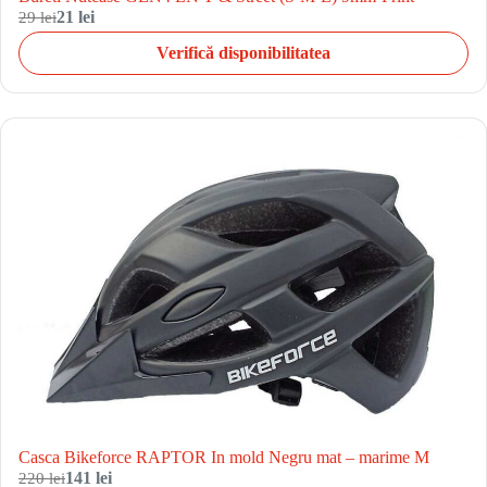
29 lei
21 lei
Verifică disponibilitatea
Casca Bikeforce RAPTOR In mold Negru mat – marime M
220 lei
141 lei