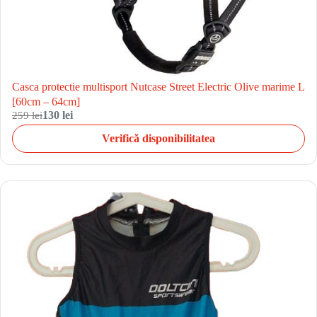
Casca protectie multisport Nutcase Street Electric Olive marime L
[60cm – 64cm]
259 lei
130 lei
Verifică disponibilitatea