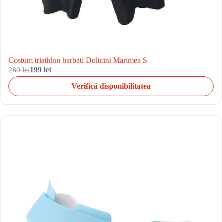
Costum triathlon barbati Doltcini Marimea S
280 lei
199 lei
Verifică disponibilitatea