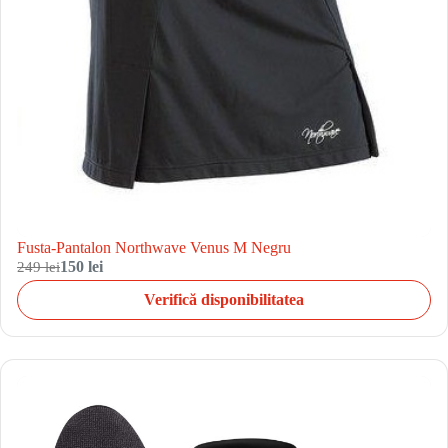
Fusta-Pantalon Northwave Venus M Negru
249 lei
150 lei
Verifică disponibilitatea