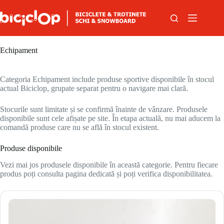
Sari la conținut
Echipament
Categoria Echipament include produse sportive disponibile în stocul
actual Biciclop, grupate separat pentru o navigare mai clară.
Stocurile sunt limitate și se confirmă înainte de vânzare. Produsele
disponibile sunt cele afișate pe site. În etapa actuală, nu mai aducem la
comandă produse care nu se află în stocul existent.
Produse disponibile
Vezi mai jos produsele disponibile în această categorie. Pentru fiecare
produs poți consulta pagina dedicată și poți verifica disponibilitatea.