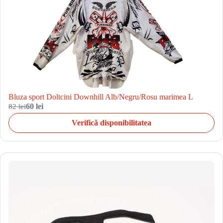
Bluza sport Doltcini Downhill Alb/Negru/Rosu marimea L
82 lei
60 lei
Verifică disponibilitatea