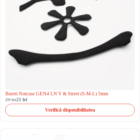
Bureti Nutcase GEN4 LN Y & Street (S-M-L) 5mm
29 lei
21 lei
Verifică disponibilitatea