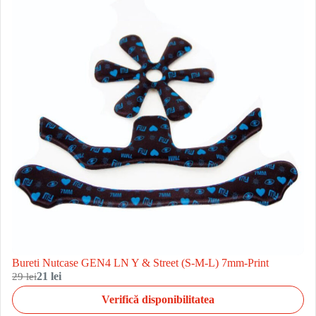
Bureti Nutcase GEN4 LN Y & Street (S-M-L) 7mm-Print
29 lei
21 lei
Verifică disponibilitatea