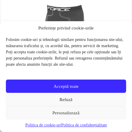
Preferințe privind cookie-urile
Folosim cookie-uri și tehnologii similare pentru funcționarea site-ului,
măsurarea traficului și, cu acordul tău, pentru servicii de marketing.
Poți accepta toate cookie-urile, le poți refuza pe cele opționale sau îți
poți personaliza preferințele. Refuzul sau retragerea consimțământului
poate afecta anumite funcții ale site-ului.
Acceptă toate
Refuză
Personalizează
Politica de cookie-uri
Politica de confidențialitate
Pantaloni functionali Force Frost marime L-XL Negru
79 lei