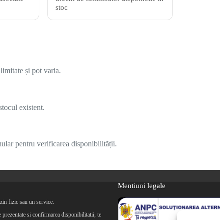
stoc
imitate și pot varia.
tocul existent.
lar pentru verificarea disponibilității.
Mentiuni legale
in fizic sau un service.
prezentate si confirmarea disponibilitatii, te