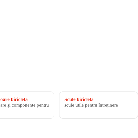
are bicicleta
Scule bicicleta
are și componente pentru
scule utile pentru întreținere