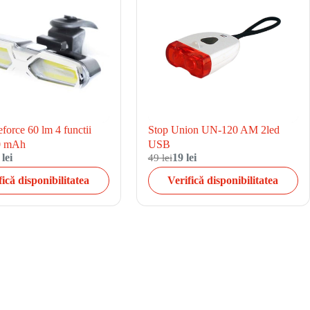
force 60 lm 4 functii
Stop Union UN-120 AM 2led
0 mAh
USB
 lei
49 lei
19 lei
fică disponibilitatea
Verifică disponibilitatea