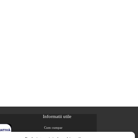
Informatii utile
Cum cumpar
Metode de plata