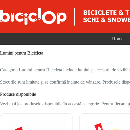
Sari la conținut
Home
Lumini pentru Bicicleta
Categoria Lumini pentru Bicicleta include lumini și accesorii de vizibilit
Stocurile sunt limitate și se confirmă înainte de vânzare. Produsele disp
Produse disponibile
Vezi mai jos produsele disponibile în această categorie. Pentru fiecare pr