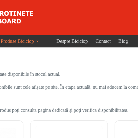
Produse Biciclop
Despre Biciclop
Contact
Blog
ate disponibile în stocul actual.
onibile sunt cele afișate pe site. În etapa actuală, nu mai aducem la coma
odus poți consulta pagina dedicată și poți verifica disponibilitatea.