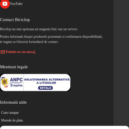
YouTube
Contact Biciclop
Biciclop nu mai opereaza un magazin fizic sau un service.
Pentru informatii despre produsele prezentate si confirmarea disponibilitatii,
te rugam sa folosesti formularul de contact.
Trimite-ne un mesaj
Mentiuni legale
Informatii utile
Cum cumpar
Metode de plata
Livrarea comenzilor