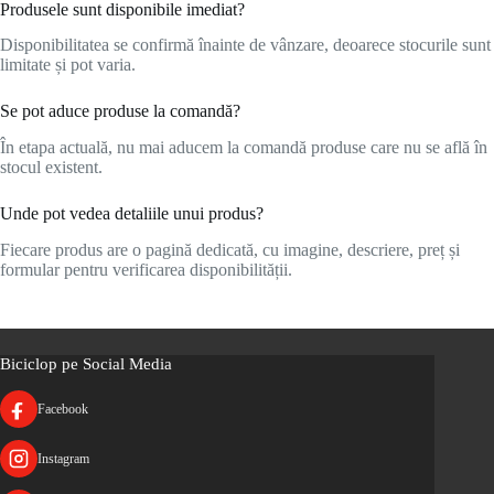
Produsele sunt disponibile imediat?
Disponibilitatea se confirmă înainte de vânzare, deoarece stocurile sunt
limitate și pot varia.
Se pot aduce produse la comandă?
În etapa actuală, nu mai aducem la comandă produse care nu se află în
stocul existent.
Unde pot vedea detaliile unui produs?
Fiecare produs are o pagină dedicată, cu imagine, descriere, preț și
formular pentru verificarea disponibilității.
Biciclop pe Social Media
Facebook
Instagram