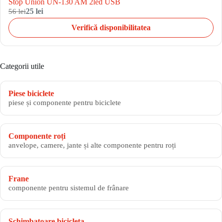
Stop Union UN-130 AM 2led USB
56 lei
25 lei
Verifică disponibilitatea
Categorii utile
Piese biciclete
piese și componente pentru biciclete
Componente roți
anvelope, camere, jante și alte componente pentru roți
Frane
componente pentru sistemul de frânare
Schimbatoare bicicleta