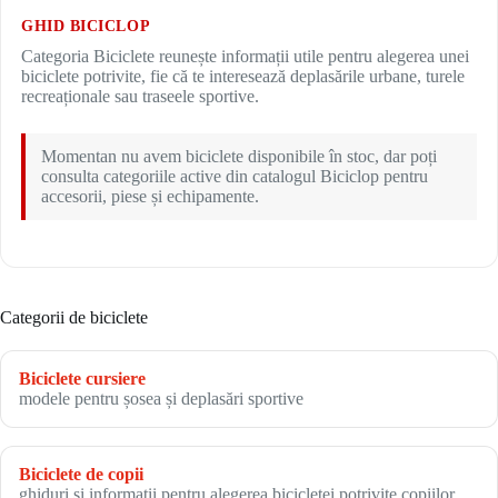
GHID BICICLOP
Categoria Biciclete reunește informații utile pentru alegerea unei
biciclete potrivite, fie că te interesează deplasările urbane, turele
recreaționale sau traseele sportive.
Momentan nu avem biciclete disponibile în stoc, dar poți
consulta categoriile active din catalogul Biciclop pentru
accesorii, piese și echipamente.
Categorii de biciclete
Biciclete cursiere
modele pentru șosea și deplasări sportive
Biciclete de copii
ghiduri și informații pentru alegerea bicicletei potrivite copiilor