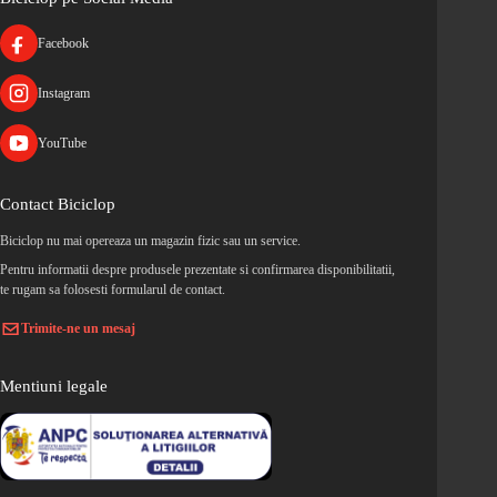
Facebook
Instagram
YouTube
Contact Biciclop
Biciclop nu mai opereaza un magazin fizic sau un service.
Pentru informatii despre produsele prezentate si confirmarea disponibilitatii,
te rugam sa folosesti formularul de contact.
Trimite-ne un mesaj
Mentiuni legale