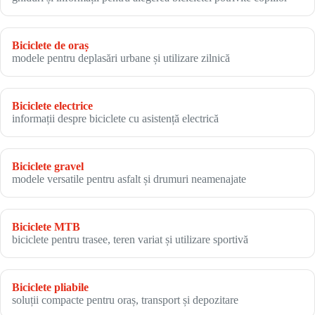
Biciclete de oraș
modele pentru deplasări urbane și utilizare zilnică
Biciclete electrice
informații despre biciclete cu asistență electrică
Biciclete gravel
modele versatile pentru asfalt și drumuri neamenajate
Biciclete MTB
biciclete pentru trasee, teren variat și utilizare sportivă
Biciclete pliabile
soluții compacte pentru oraș, transport și depozitare