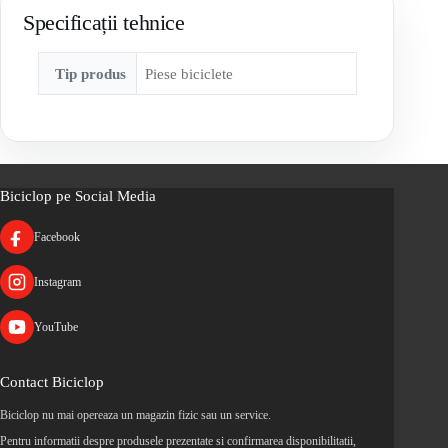
Specificații tehnice
Tip produs
Piese biciclete
Biciclop pe Social Media
Facebook
Instagram
YouTube
Contact Biciclop
Biciclop nu mai opereaza un magazin fizic sau un service.
Pentru informatii despre produsele prezentate si confirmarea disponibilitatii,