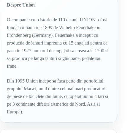
Despre Union
O companie cu o istorie de 110 de ani, UNION a fost
fondata in ianuarie 1899 de Wilhelm Feuerhake in
Fröndenberg (Germany). Feuerhake a inceput cu
productia de lanturi impreuna cu 15 angajati pentru ca
pana in 1927 numarul de angajati sa creasca la 1200 si
sa produca pe langa lanturi si ghidoane, pedale sau
frane.
Din 1995 Union incepe sa faca parte din portofoliul
grupului Marwi, unul dintre cei mai mari producatori
de piese de biciclete din lume, cu operatiuni in 4 tari si
pe 3 continente diferite (America de Nord, Asia si
Europa).