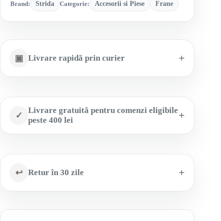
Brand:
Strida
Categorie:
Accesorii si Piese
Frane
▣
Livrare rapidă prin curier
Livrare gratuită pentru comenzi eligibile
✓
peste 400 lei
↩
Retur în 30 zile