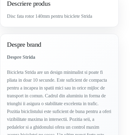
Descriere produs
Disc fata rotor 140mm pentru biciclete Strida
Despre brand
Despre Strida
Bicicleta Strida are un design minimalist si poate fi
pliata in doar 10 secunde. Este suficient de compacta
pentru a incapea in spatii mici sau in orice mijloc de
transport in comun. Cadrul din aluminiu in forma de
triunghi ii asigura o stabilitate excelenta in trafic.
Pozitia biciclistului este suficient de buna pentru a oferi
vizibilitate maxima in intersectii. Pozitia seii, a
pedalelor si a ghidonului ofera un control maxim
asupra bicicletei pe sosea. Un ultim punct forte este