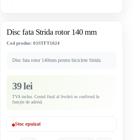
Disc fata Strida rotor 140 mm
Cod produs:
03STFT1024
Disc fata rotor 140mm pentru biciclete Strida
39 lei
TVA inclus. Costul final al livrării se confirmă în
funcție de adresă.
Stoc epuizat