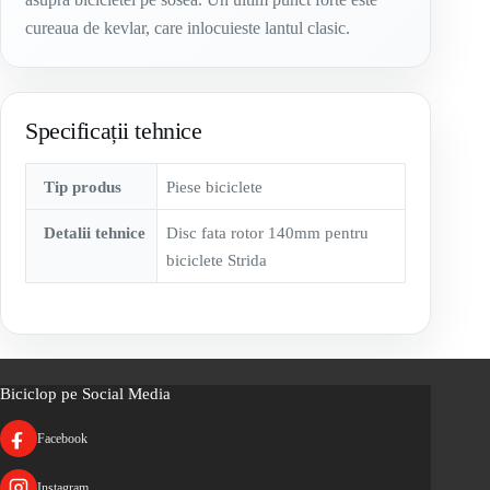
cureaua de kevlar, care inlocuieste lantul clasic.
Specificații tehnice
Tip produs
Piese biciclete
Detalii tehnice
Disc fata rotor 140mm pentru
biciclete Strida
Biciclop pe Social Media
Facebook
Instagram