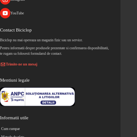
YouTube
Contact Biciclop
Biciclop nu mai opereaza un magazin fizic sau un service.
Pentru informatii despre produsele prezentate si confirmarea disponibilitatii,
te rugam sa folosesti formularul de contact.
Trimite-ne un mesaj
Mentiuni legale
Informatii utile
Cum cumpar