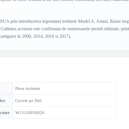
 SUA prin introducerea legendarei trotinete Model A. Astazi, Razor insp
 Calitatea acestora este confirmata de numeroasele premii obtinute, prin
 castigator in 2000, 2014, 2016 si 2017).
Piese trotinete
ice
Cuvete pe filet
cator
W13110050026