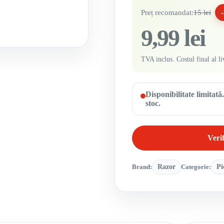
Preț recomandat:
15 lei
9,99 lei
TVA inclus. Costul final al li
Disponibilitate limitat
stoc.
Verif
Brand:
Razor
Categorie:
Pi