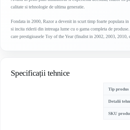
calitate si tehnologie de ultima generatie.
Fondata in 2000, Razor a devenit in scurt timp foarte populara in
si incita riderii din intreaga lume cu o gama completa de produse.
care prestigioasele Toy of the Year (finalist in 2002, 2003, 2010,
Specificații tehnice
Tip produs
Detalii tehn
SKU produ