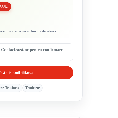
-33%
vrării se confirmă în funcție de adresă.
ă. Contactează-ne pentru confirmare
ică disponibilitatea
ese Trotinete
Trotinete