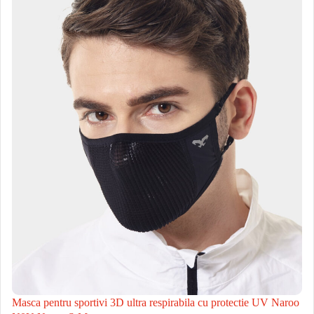
Masca pentru sportivi 3D ultra respirabila cu protectie UV Naroo