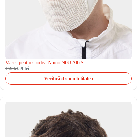
Masca pentru sportivi Naroo N0U Alb S
159 lei
39 lei
Verifică disponibilitatea