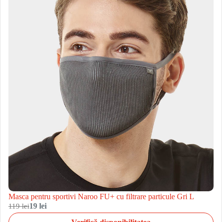
Masca pentru sportivi Naroo FU+ cu filtrare particule Gri L
119 lei
19 lei