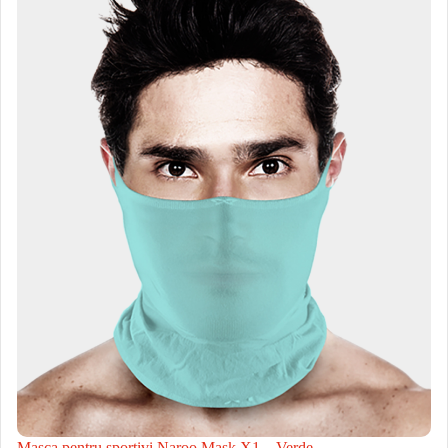
Masca pentru sportivi Naroo Mask X1 – Verde