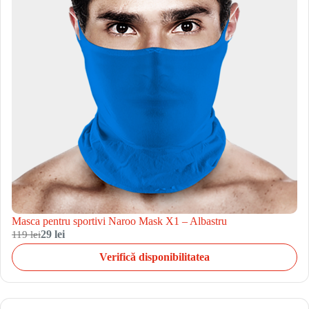
Masca pentru sportivi Naroo Mask X1 – Albastru
119 lei
29 lei
Verifică disponibilitatea