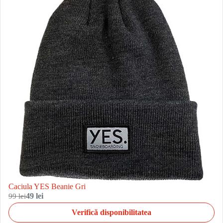
Caciula YES Beanie Gri
99 lei
49 lei
Verifică disponibilitatea