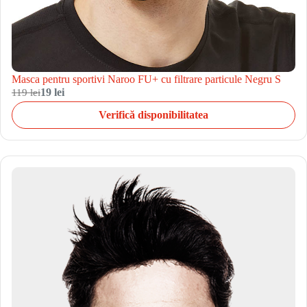
Masca pentru sportivi Naroo FU+ cu filtrare particule Negru S
119 lei
19 lei
Verifică disponibilitatea