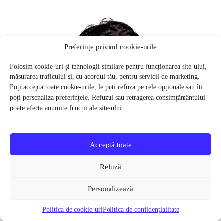
Preferințe privind cookie-urile
Folosim cookie-uri și tehnologii similare pentru funcționarea site-ului,
măsurarea traficului și, cu acordul tău, pentru servicii de marketing.
Poți accepta toate cookie-urile, le poți refuza pe cele opționale sau îți
poți personaliza preferințele. Refuzul sau retragerea consimțământului
poate afecta anumite funcții ale site-ului.
Acceptă toate
Refuză
Personalizează
Politica de cookie-uri
Politica de confidențialitate
Masca pentru sportivi Naroo N1S – Bej