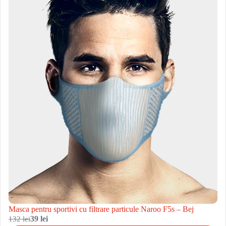
Masca pentru sportivi cu filtrare particule Naroo F5s – Bej
132 lei
39 lei