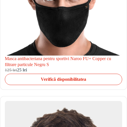
Masca antibacteriana pentru sportivi Naroo FU+ Copper cu
filtrare particule Negru S
125 lei
25 lei
Verifică disponibilitatea