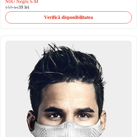
N0U Negru S-M
159 lei
39 lei
Verifică disponibilitatea