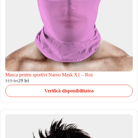
Masca pentru sportivi Naroo Mask X1 – Roz
119 lei
29 lei
Verifică disponibilitatea