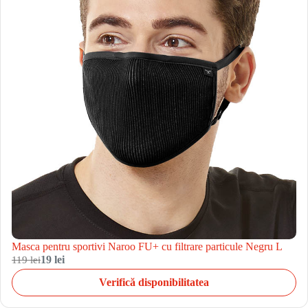
Masca pentru sportivi Naroo FU+ cu filtrare particule Negru L
119 lei
19 lei
Verifică disponibilitatea