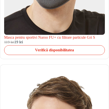
Masca pentru sportivi Naroo FU+ cu filtrare particule Gri S
119 lei
19 lei
Verifică disponibilitatea