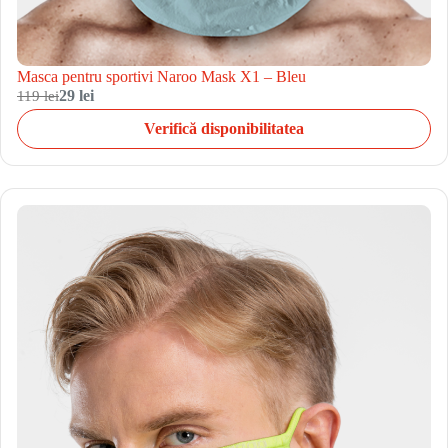
Masca pentru sportivi Naroo Mask X1 – Bleu
119 lei
29 lei
Verifică disponibilitatea