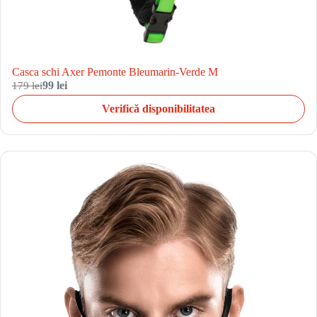
Casca schi Axer Pemonte Bleumarin-Verde M
179 lei
99 lei
Verifică disponibilitatea