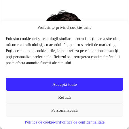
Preferințe privind cookie-urile
Folosim cookie-uri și tehnologii similare pentru funcționarea site-ului,
măsurarea traficului și, cu acordul tău, pentru servicii de marketing.
Poți accepta toate cookie-urile, le poți refuza pe cele opționale sau îți
poți personaliza preferințele. Refuzul sau retragerea consimțământului
poate afecta anumite funcții ale site-ului.
Acceptă toate
Refuză
Personalizează
Politica de cookie-uri
Politica de confidențialitate
Masca pentru sportivi Naroo N1S – Bej