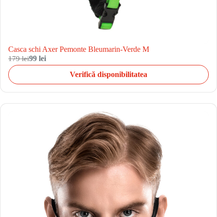
Casca schi Axer Pemonte Bleumarin-Verde M
179 lei
99 lei
Verifică disponibilitatea