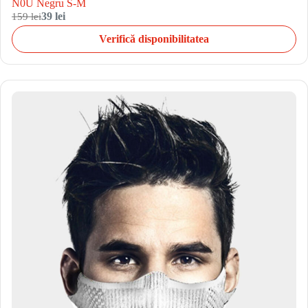
N0U Negru S-M
159 lei
39 lei
Verifică disponibilitatea