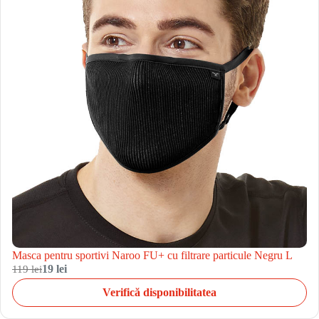
Masca pentru sportivi Naroo FU+ cu filtrare particule Negru L
119 lei
19 lei
Verifică disponibilitatea