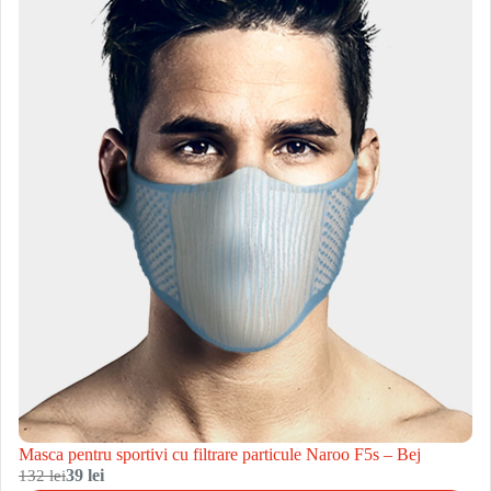
Masca pentru sportivi cu filtrare particule Naroo F5s – Bej
132 lei
39 lei