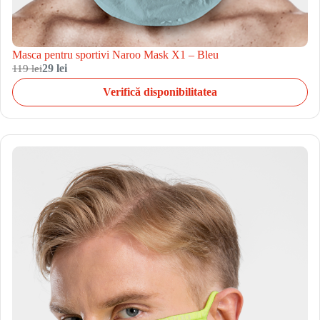
Masca pentru sportivi Naroo Mask X1 – Bleu
119 lei
29 lei
Verifică disponibilitatea