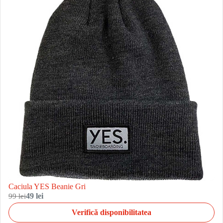
Caciula YES Beanie Gri
99 lei
49 lei
Verifică disponibilitatea