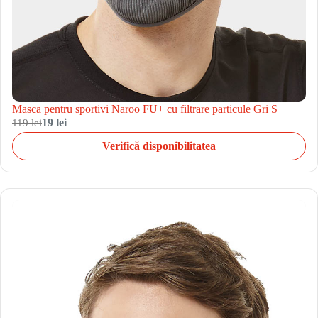
Masca pentru sportivi Naroo FU+ cu filtrare particule Gri S
119 lei
19 lei
Verifică disponibilitatea