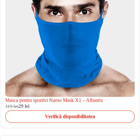
Masca pentru sportivi Naroo Mask X1 – Albastru
119 lei
29 lei
Verifică disponibilitatea