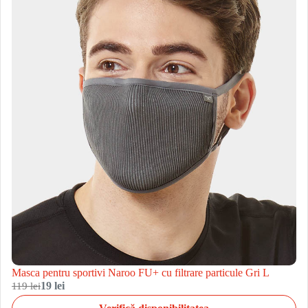
Masca pentru sportivi Naroo FU+ cu filtrare particule Gri L
119 lei
19 lei