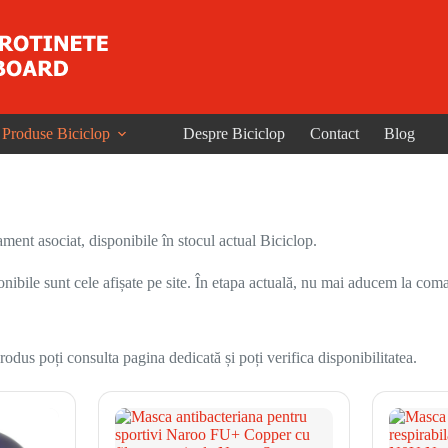
Produse Biciclop
Despre Biciclop
Contact
Blog
ent asociat, disponibile în stocul actual Biciclop.
onibile sunt cele afișate pe site. În etapa actuală, nu mai aducem la coma
odus poți consulta pagina dedicată și poți verifica disponibilitatea.