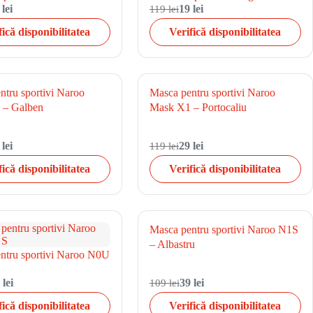
 lei
119 lei
19 lei
fică disponibilitatea
Verifică disponibilitatea
ntru sportivi Naroo
Masca pentru sportivi Naroo
 – Galben
Mask X1 – Portocaliu
 lei
119 lei
29 lei
fică disponibilitatea
Verifică disponibilitatea
Masca pentru sportivi Naroo N1S
– Albastru
ntru sportivi Naroo N0U
 lei
109 lei
39 lei
fică disponibilitatea
Verifică disponibilitatea