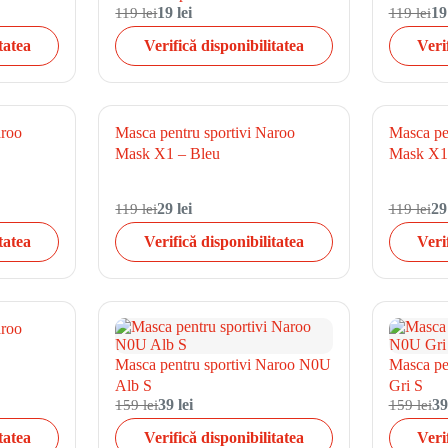
119 lei
19 lei
119 lei
19
tatea
Verifică disponibilitatea
Veri
aroo
Masca pentru sportivi Naroo
Masca pe
Mask X1 – Bleu
Mask X1
119 lei
29 lei
119 lei
29
tatea
Verifică disponibilitatea
Veri
aroo
Masca pentru sportivi Naroo N0U
Masca pe
Alb S
Gri S
159 lei
39 lei
159 lei
39
tatea
Verifică disponibilitatea
Veri