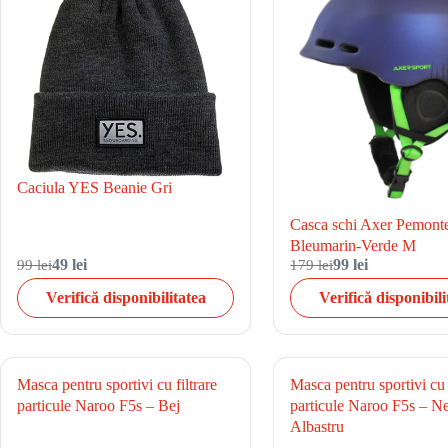
Caciula YES Beanie Gri
Casca schi Axer Pemont
Bleumarin-Verde M
99 lei
49 lei
179 lei
99 lei
Verifică disponibilitatea
Verifică disponibili
Masca pentru sportivi cu filtrare
Masca pentru sportivi cu f
particule Naroo F5s – Bej
particule Naroo F5s – N
Albastru