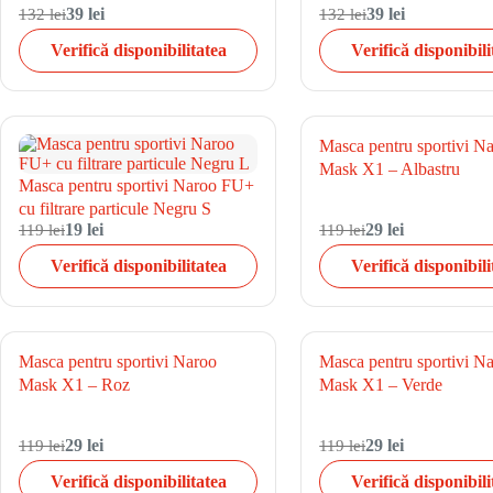
132 lei
39 lei
132 lei
39 lei
Verifică disponibilitatea
Verifică disponibili
Masca pentru sportivi N
Mask X1 – Albastru
Masca pentru sportivi Naroo FU+
cu filtrare particule Negru S
119 lei
19 lei
119 lei
29 lei
Verifică disponibilitatea
Verifică disponibili
Masca pentru sportivi Naroo
Masca pentru sportivi N
Mask X1 – Roz
Mask X1 – Verde
119 lei
29 lei
119 lei
29 lei
Verifică disponibilitatea
Verifică disponibili