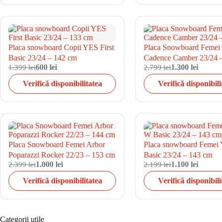
Placa snowboard Copii YES First
Placa Snowboard Femei
Basic 23/24 – 142 cm
Cadence Camber 23/24 
1.399 lei
600 lei
2.799 lei
1.300 lei
Verifică disponibilitatea
Verifică disponibili
Placa Snowboard Femei Arbor
Placa snowboard Feme
Poparazzi Rocker 22/23 – 153 cm
Basic 23/24 – 143 cm
2.399 lei
1.000 lei
2.199 lei
1.100 lei
Verifică disponibilitatea
Verifică disponibili
Categorii utile