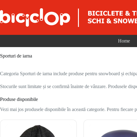
Sari la conținut
Home
Sporturi de iarna
Categoria Sporturi de iarna include produse pentru snowboard și echipam
Stocurile sunt limitate și se confirmă înainte de vânzare. Produsele disp
Produse disponibile
Vezi mai jos produsele disponibile în această categorie. Pentru fiecare pr