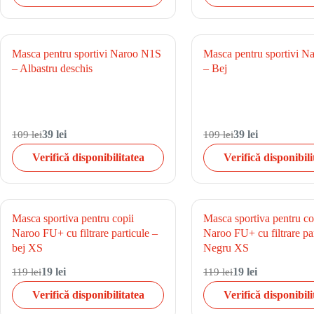
Masca pentru sportivi Naroo N1S
Masca pentru sportivi 
– Albastru deschis
– Bej
109 lei
39 lei
109 lei
39 lei
Verifică disponibilitatea
Verifică disponibili
Masca sportiva pentru copii
Masca sportiva pentru co
Naroo FU+ cu filtrare particule –
Naroo FU+ cu filtrare par
bej XS
Negru XS
119 lei
19 lei
119 lei
19 lei
Verifică disponibilitatea
Verifică disponibili