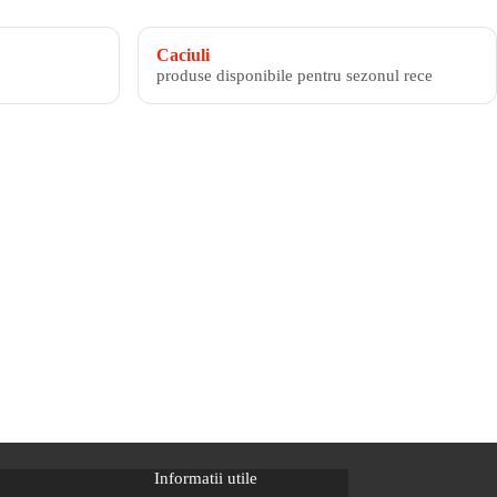
Caciuli
produse disponibile pentru sezonul rece
Informatii utile