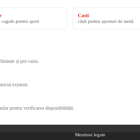
e
Casti
i cagule pentru sport
căști pentru sporturi de iarnă
imitate și pot varia.
tocul existent.
lar pentru verificarea disponibilității.
Mentiuni legale