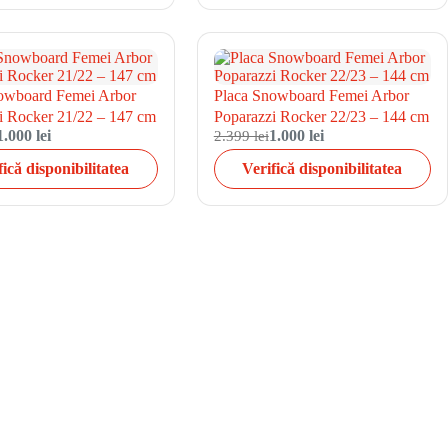
owboard Femei Arbor
Placa Snowboard Femei Arbor
i Rocker 21/22 – 147 cm
Poparazzi Rocker 22/23 – 144 cm
1.000 lei
2.399 lei
1.000 lei
fică disponibilitatea
Verifică disponibilitatea