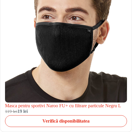
Masca pentru sportivi Naroo FU+ cu filtrare particule Negru L
119 lei
19 lei
Verifică disponibilitatea