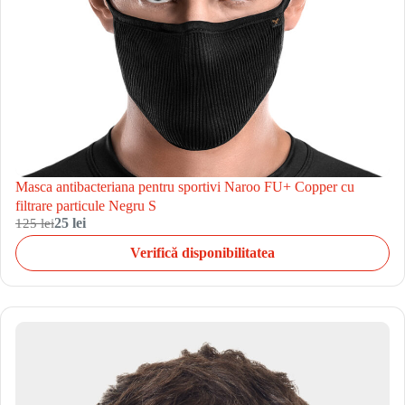
Masca antibacteriana pentru sportivi Naroo FU+ Copper cu
filtrare particule Negru S
125 lei
25 lei
Verifică disponibilitatea