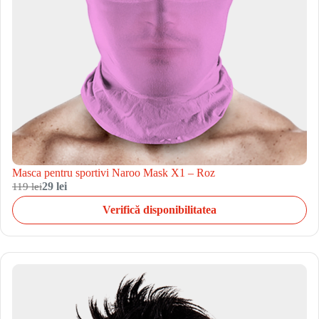
Masca pentru sportivi Naroo Mask X1 – Roz
119 lei
29 lei
Verifică disponibilitatea