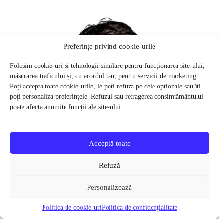
Preferințe privind cookie-urile
Folosim cookie-uri și tehnologii similare pentru funcționarea site-ului,
măsurarea traficului și, cu acordul tău, pentru servicii de marketing.
Poți accepta toate cookie-urile, le poți refuza pe cele opționale sau îți
poți personaliza preferințele. Refuzul sau retragerea consimțământului
poate afecta anumite funcții ale site-ului.
Acceptă toate
Refuză
Personalizează
Politica de cookie-uri
Politica de confidențialitate
Masca pentru sportivi Naroo N1S – Bej