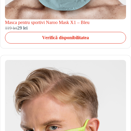
Masca pentru sportivi Naroo Mask X1 – Bleu
119 lei
29 lei
Verifică disponibilitatea