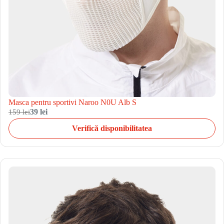
Masca pentru sportivi Naroo N0U Alb S
159 lei
39 lei
Verifică disponibilitatea