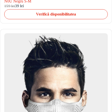
N0U Negru S-M
159 lei
39 lei
Verifică disponibilitatea