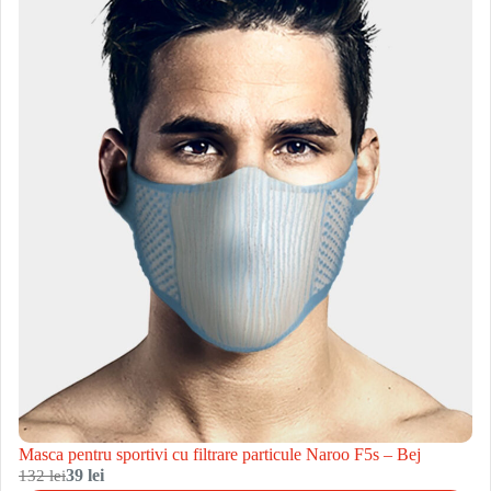
Masca pentru sportivi cu filtrare particule Naroo F5s – Bej
132 lei
39 lei