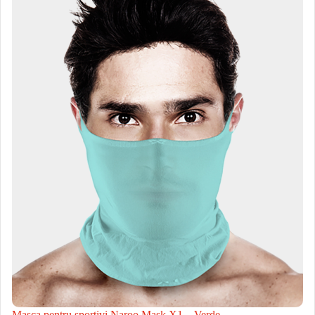
Masca pentru sportivi Naroo Mask X1 – Verde