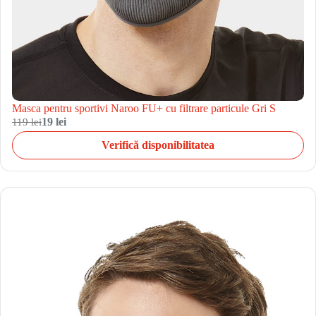
Masca pentru sportivi Naroo FU+ cu filtrare particule Gri S
119 lei
19 lei
Verifică disponibilitatea