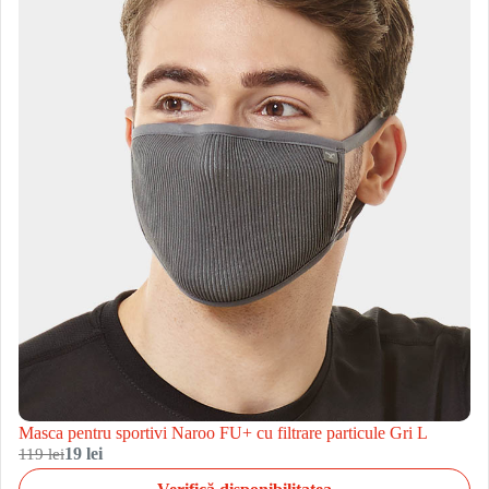
Masca pentru sportivi Naroo FU+ cu filtrare particule Gri L
119 lei
19 lei