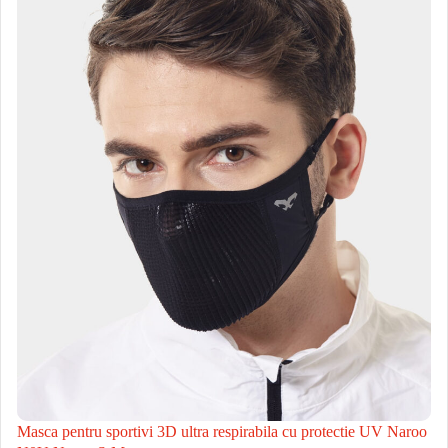
Masca pentru sportivi 3D ultra respirabila cu protectie UV Naroo