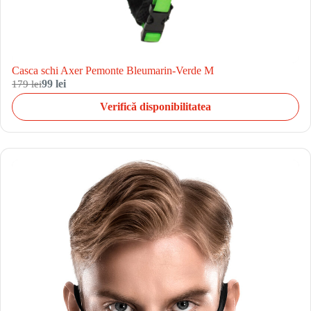
Casca schi Axer Pemonte Bleumarin-Verde M
179 lei
99 lei
Verifică disponibilitatea