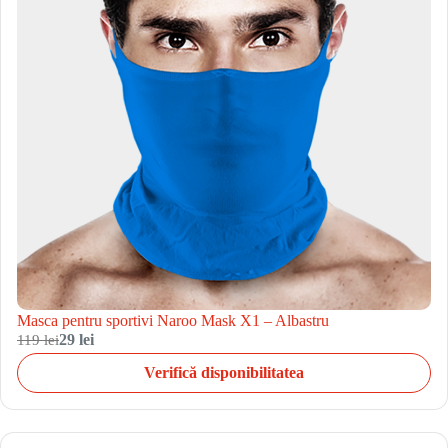
Masca pentru sportivi Naroo Mask X1 – Albastru
119 lei
29 lei
Verifică disponibilitatea