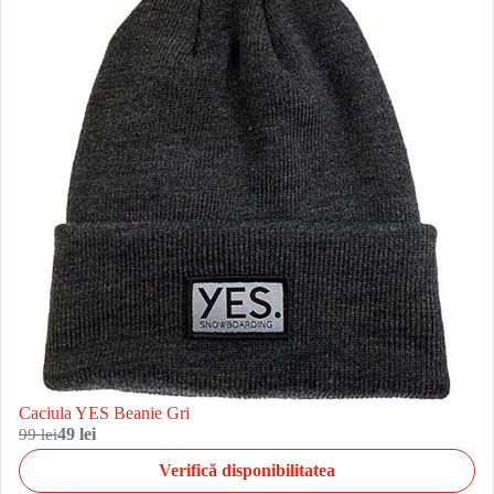
Caciula YES Beanie Gri
99 lei
49 lei
Verifică disponibilitatea