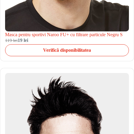
Masca pentru sportivi Naroo FU+ cu filtrare particule Negru S
119 lei
19 lei
Verifică disponibilitatea