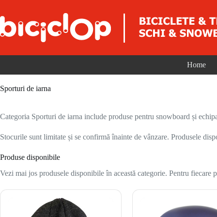
Sari la conținut
Home
Sporturi de iarna
Categoria Sporturi de iarna include produse pentru snowboard și echipam
Stocurile sunt limitate și se confirmă înainte de vânzare. Produsele disp
Produse disponibile
Vezi mai jos produsele disponibile în această categorie. Pentru fiecare pr