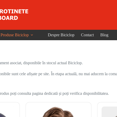
Produse Biciclop
Despre Biciclop
Contact
Blog
ent asociat, disponibile în stocul actual Biciclop.
onibile sunt cele afișate pe site. În etapa actuală, nu mai aducem la coma
odus poți consulta pagina dedicată și poți verifica disponibilitatea.