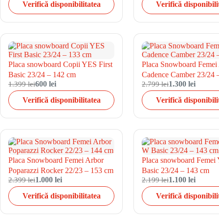
Verifică disponibilitatea
Verifică disponibili
Placa snowboard Copii YES First
Placa Snowboard Femei
Basic 23/24 – 142 cm
Cadence Camber 23/24 
1.399 lei
600 lei
2.799 lei
1.300 lei
Verifică disponibilitatea
Verifică disponibili
Placa Snowboard Femei Arbor
Placa snowboard Feme
Poparazzi Rocker 22/23 – 153 cm
Basic 23/24 – 143 cm
2.399 lei
1.000 lei
2.199 lei
1.100 lei
Verifică disponibilitatea
Verifică disponibili