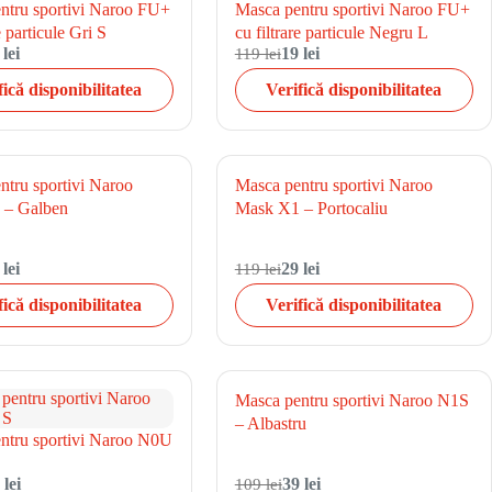
ntru sportivi Naroo FU+
Masca pentru sportivi Naroo FU+
e particule Gri S
cu filtrare particule Negru L
 lei
119 lei
19 lei
fică disponibilitatea
Verifică disponibilitatea
ntru sportivi Naroo
Masca pentru sportivi Naroo
 – Galben
Mask X1 – Portocaliu
 lei
119 lei
29 lei
fică disponibilitatea
Verifică disponibilitatea
Masca pentru sportivi Naroo N1S
– Albastru
ntru sportivi Naroo N0U
 lei
109 lei
39 lei