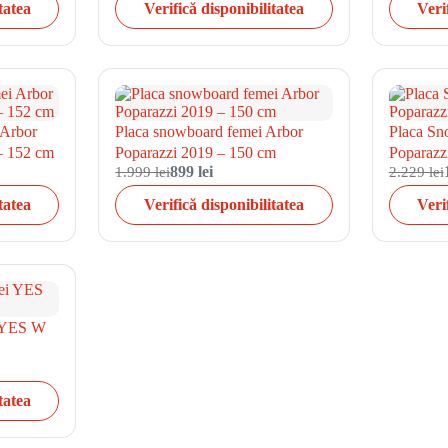
tatea
Verifică disponibilitatea
Veri
 Arbor
Placa snowboard femei Arbor
Placa Sn
– 152 cm
Poparazzi 2019 – 150 cm
Poparazz
1.999 lei
899 lei
2.229 lei
tatea
Verifică disponibilitatea
Veri
i YES W
tatea