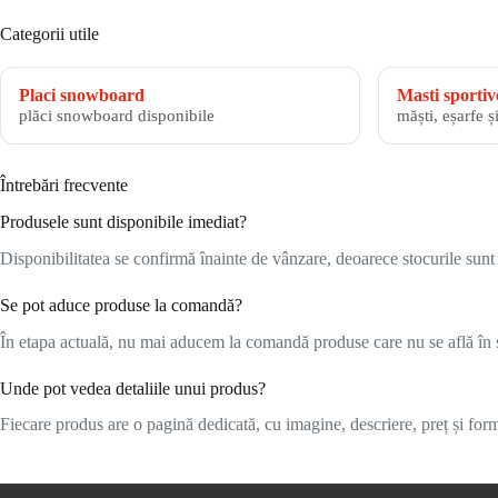
Categorii utile
Placi snowboard
Masti sportiv
plăci snowboard disponibile
măști, eșarfe ș
Întrebări frecvente
Produsele sunt disponibile imediat?
Disponibilitatea se confirmă înainte de vânzare, deoarece stocurile sunt l
Se pot aduce produse la comandă?
În etapa actuală, nu mai aducem la comandă produse care nu se află în s
Unde pot vedea detaliile unui produs?
Fiecare produs are o pagină dedicată, cu imagine, descriere, preț și formu