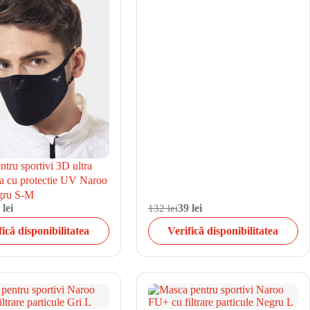
tru sportivi 3D ultra
la cu protectie UV Naroo
ru S-M
 lei
132 lei
39 lei
fică disponibilitatea
Verifică disponibilitatea