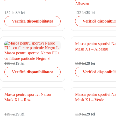
Albastru
132 lei
39 lei
132 lei
39 lei
Verifică disponibilitatea
Verifică disponibili
Masca pentru sportivi N
Mask X1 – Albastru
Masca pentru sportivi Naroo FU+
cu filtrare particule Negru S
119 lei
19 lei
119 lei
29 lei
Verifică disponibilitatea
Verifică disponibili
Masca pentru sportivi Naroo
Masca pentru sportivi N
Mask X1 – Roz
Mask X1 – Verde
119 lei
29 lei
119 lei
29 lei