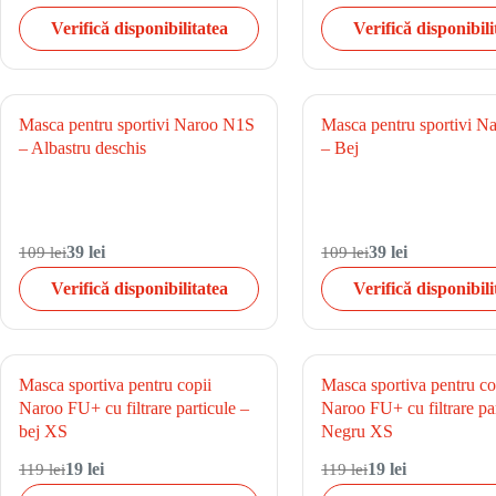
Verifică disponibilitatea
Verifică disponibili
Masca pentru sportivi Naroo N1S
Masca pentru sportivi 
– Albastru deschis
– Bej
109 lei
39 lei
109 lei
39 lei
Verifică disponibilitatea
Verifică disponibili
Masca sportiva pentru copii
Masca sportiva pentru co
Naroo FU+ cu filtrare particule –
Naroo FU+ cu filtrare par
bej XS
Negru XS
119 lei
19 lei
119 lei
19 lei