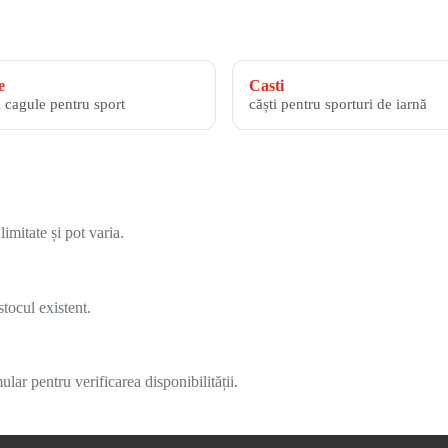
e
Casti
i cagule pentru sport
căști pentru sporturi de iarnă
imitate și pot varia.
tocul existent.
lar pentru verificarea disponibilității.