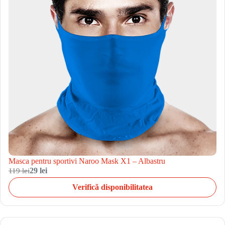
Masca pentru sportivi Naroo Mask X1 – Albastru
119 lei
29 lei
Verifică disponibilitatea