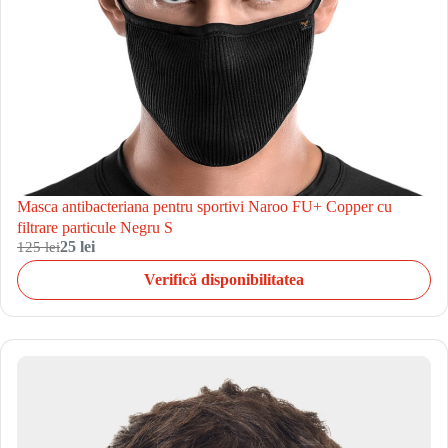
Masca antibacteriana pentru sportivi Naroo FU+ Copper cu
filtrare particule Negru S
125 lei
25 lei
Verifică disponibilitatea