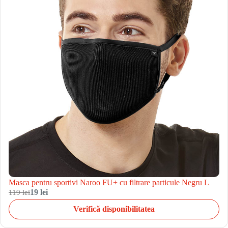
Masca pentru sportivi Naroo FU+ cu filtrare particule Negru L
119 lei
19 lei
Verifică disponibilitatea