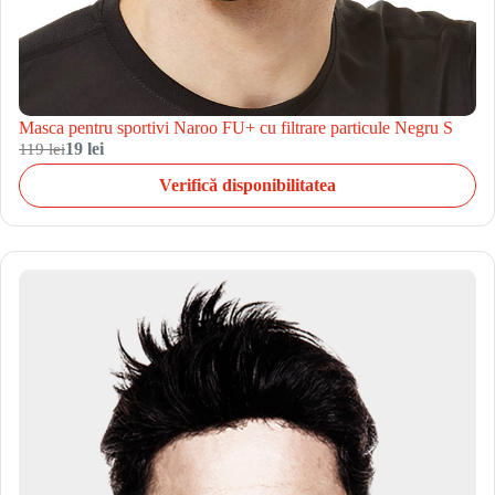
Masca pentru sportivi Naroo FU+ cu filtrare particule Negru S
119 lei
19 lei
Verifică disponibilitatea