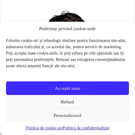
Preferințe privind cookie-urile
Folosim cookie-uri și tehnologii similare pentru funcționarea site-ului,
măsurarea traficului și, cu acordul tău, pentru servicii de marketing.
Poți accepta toate cookie-urile, le poți refuza pe cele opționale sau îți
poți personaliza preferințele. Refuzul sau retragerea consimțământului
poate afecta anumite funcții ale site-ului.
Acceptă toate
Refuză
Personalizează
Politica de cookie-uri
Politica de confidențialitate
Masca pentru sportivi Naroo N1S – Bej