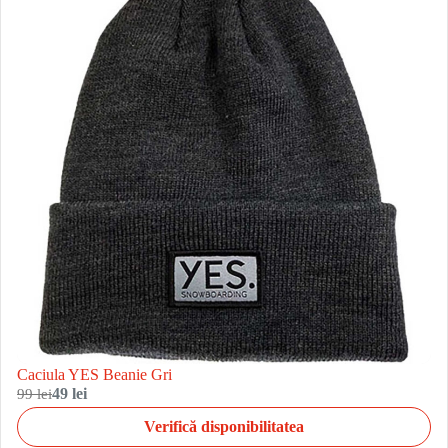
Caciula YES Beanie Gri
99 lei
49 lei
Verifică disponibilitatea