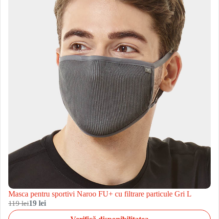
Masca pentru sportivi Naroo FU+ cu filtrare particule Gri L
119 lei
19 lei