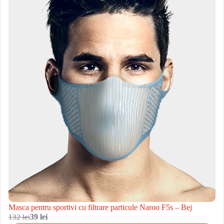
Masca pentru sportivi cu filtrare particule Naroo F5s – Bej
132 lei
39 lei