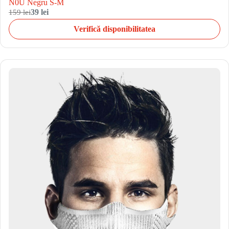
N0U Negru S-M
159 lei
39 lei
Verifică disponibilitatea