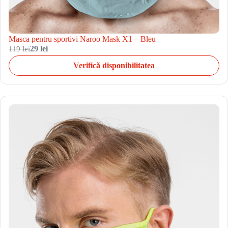
Masca pentru sportivi Naroo Mask X1 – Bleu
119 lei
29 lei
Verifică disponibilitatea