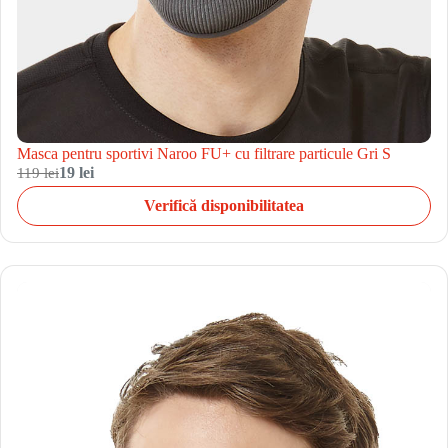
Masca pentru sportivi Naroo FU+ cu filtrare particule Gri S
119 lei
19 lei
Verifică disponibilitatea