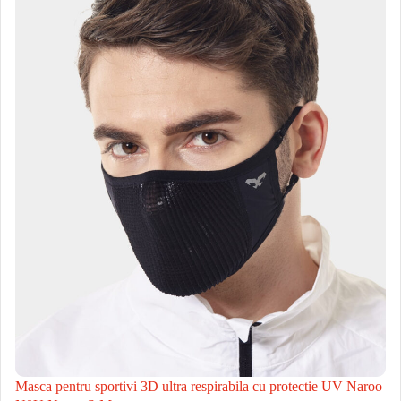
Masca pentru sportivi 3D ultra respirabila cu protectie UV Naroo