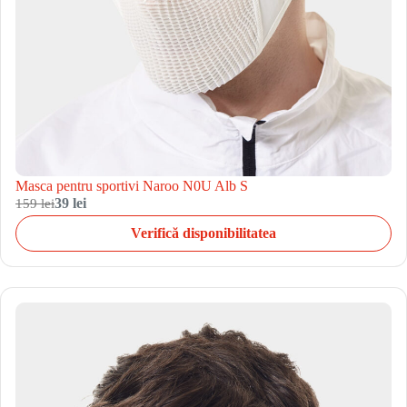
Masca pentru sportivi Naroo N0U Alb S
159 lei
39 lei
Verifică disponibilitatea