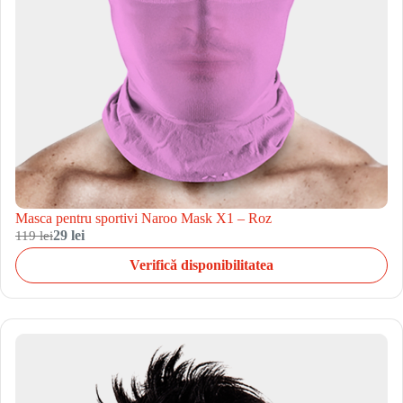
Masca pentru sportivi Naroo Mask X1 – Roz
119 lei
29 lei
Verifică disponibilitatea