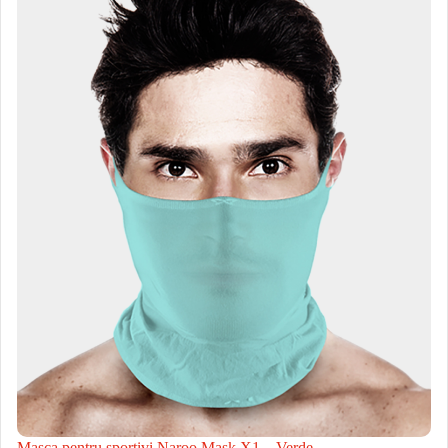
Masca pentru sportivi Naroo Mask X1 – Verde