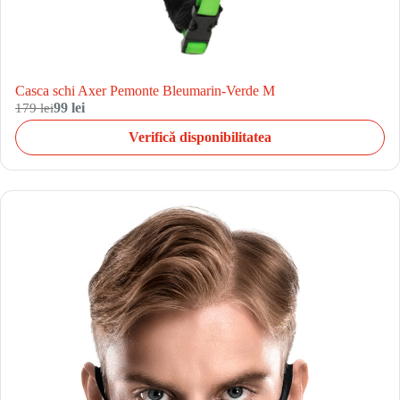
Casca schi Axer Pemonte Bleumarin-Verde M
179 lei
99 lei
Verifică disponibilitatea