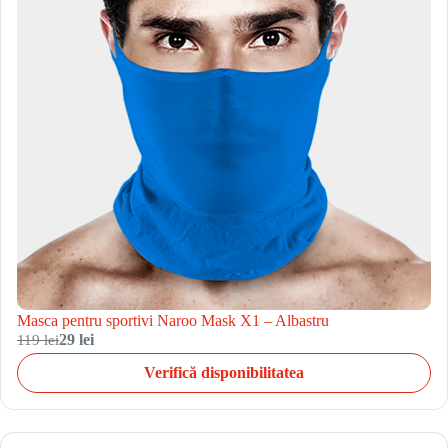
Masca pentru sportivi Naroo Mask X1 – Albastru
119 lei
29 lei
Verifică disponibilitatea