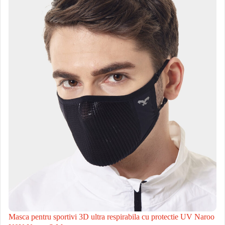
Masca pentru sportivi 3D ultra respirabila cu protectie UV Naroo