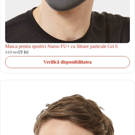
Masca pentru sportivi Naroo FU+ cu filtrare particule Gri S
119 lei
19 lei
Verifică disponibilitatea