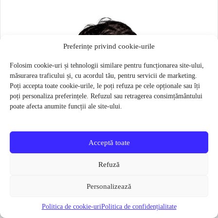
Preferințe privind cookie-urile
Folosim cookie-uri și tehnologii similare pentru funcționarea site-ului,
măsurarea traficului și, cu acordul tău, pentru servicii de marketing.
Poți accepta toate cookie-urile, le poți refuza pe cele opționale sau îți
poți personaliza preferințele. Refuzul sau retragerea consimțământului
poate afecta anumite funcții ale site-ului.
Acceptă toate
Refuză
Personalizează
Politica de cookie-uri
Politica de confidențialitate
Masca pentru sportivi Naroo N1S – Bej