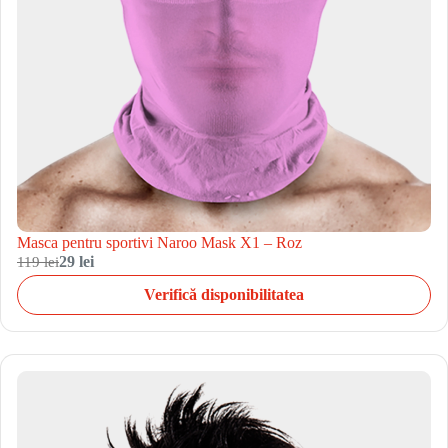
Masca pentru sportivi Naroo Mask X1 – Roz
119 lei
29 lei
Verifică disponibilitatea