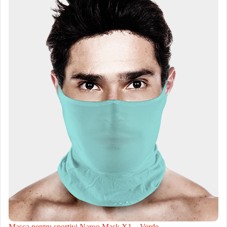
Masca pentru sportivi Naroo Mask X1 – Verde