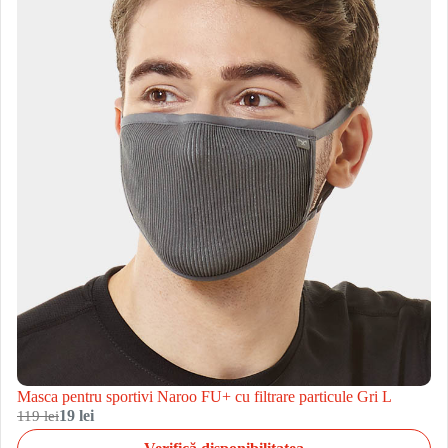
Masca pentru sportivi Naroo FU+ cu filtrare particule Gri L
119 lei
19 lei