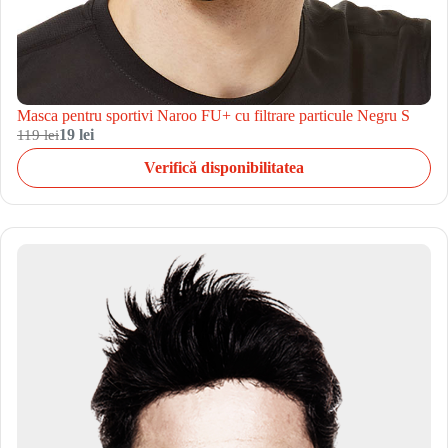
Masca pentru sportivi Naroo FU+ cu filtrare particule Negru S
119 lei
19 lei
Verifică disponibilitatea