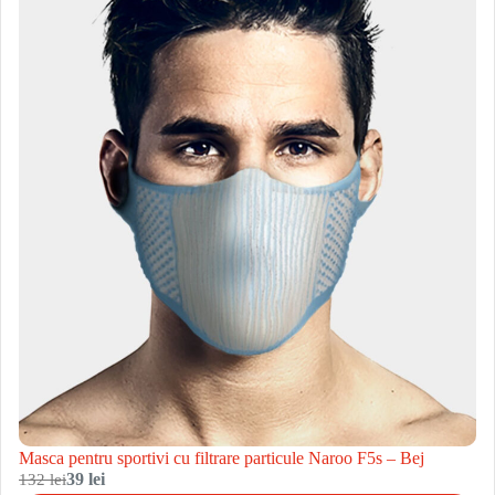
Masca pentru sportivi cu filtrare particule Naroo F5s – Bej
132 lei
39 lei