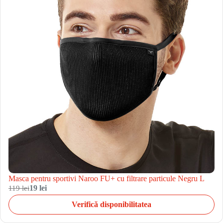
Masca pentru sportivi Naroo FU+ cu filtrare particule Negru L
119 lei
19 lei
Verifică disponibilitatea