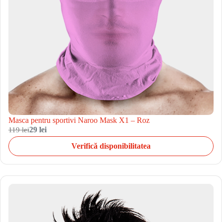
Masca pentru sportivi Naroo Mask X1 – Roz
119 lei
29 lei
Verifică disponibilitatea