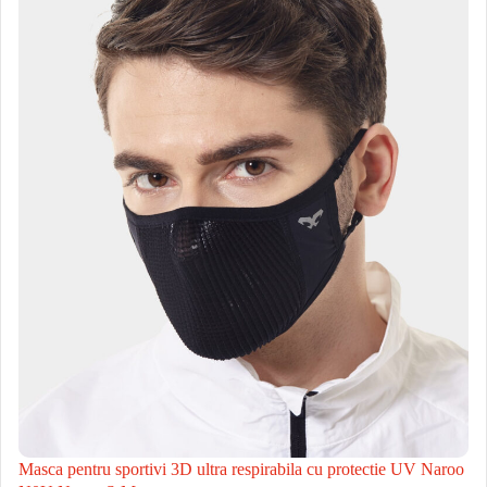
Masca pentru sportivi 3D ultra respirabila cu protectie UV Naroo