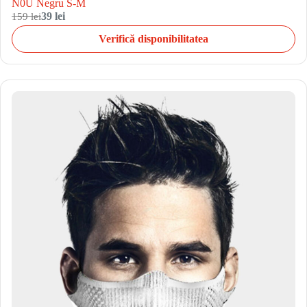
N0U Negru S-M
159 lei
39 lei
Verifică disponibilitatea