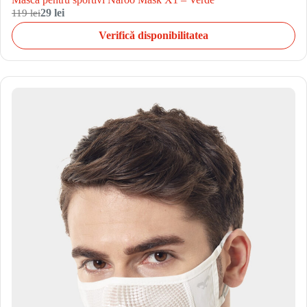
119 lei
29 lei
Verifică disponibilitatea