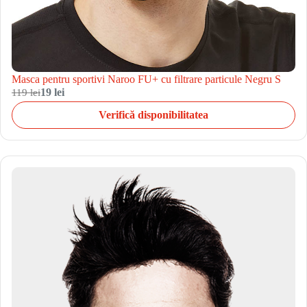
Masca pentru sportivi Naroo FU+ cu filtrare particule Negru S
119 lei
19 lei
Verifică disponibilitatea