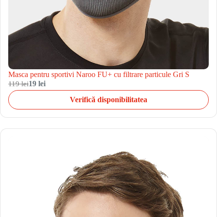
Masca pentru sportivi Naroo FU+ cu filtrare particule Gri S
119 lei
19 lei
Verifică disponibilitatea