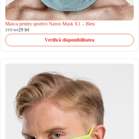
Masca pentru sportivi Naroo Mask X1 – Bleu
119 lei
29 lei
Verifică disponibilitatea