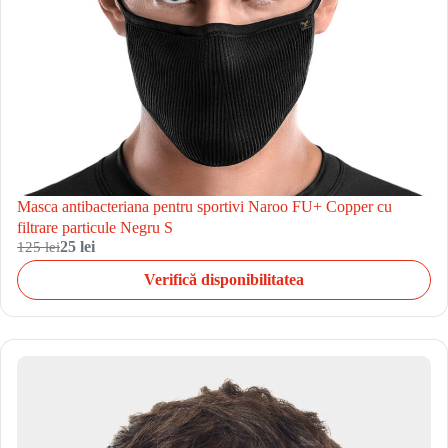
Masca antibacteriana pentru sportivi Naroo FU+ Copper cu
filtrare particule Negru S
125 lei
25 lei
Verifică disponibilitatea