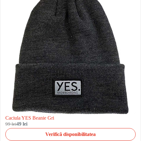
Caciula YES Beanie Gri
99 lei
49 lei
Verifică disponibilitatea