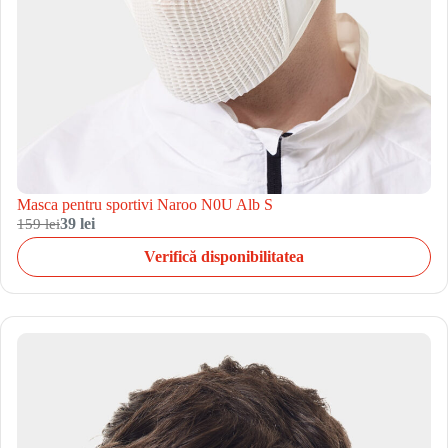
Masca pentru sportivi Naroo N0U Alb S
159 lei
39 lei
Verifică disponibilitatea