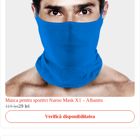
Masca pentru sportivi Naroo Mask X1 – Albastru
119 lei
29 lei
Verifică disponibilitatea