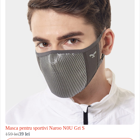
Masca pentru sportivi Naroo N0U Gri S
159 lei
39 lei