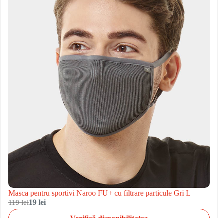
Masca pentru sportivi Naroo FU+ cu filtrare particule Gri L
119 lei
19 lei