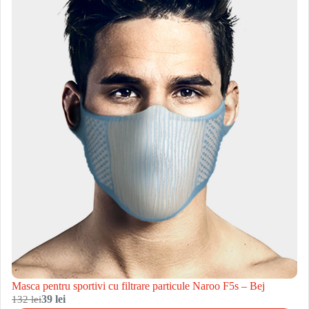
Masca pentru sportivi cu filtrare particule Naroo F5s – Bej
132 lei
39 lei