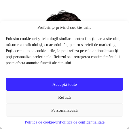
Preferințe privind cookie-urile
Folosim cookie-uri și tehnologii similare pentru funcționarea site-ului,
măsurarea traficului și, cu acordul tău, pentru servicii de marketing.
Poți accepta toate cookie-urile, le poți refuza pe cele opționale sau îți
poți personaliza preferințele. Refuzul sau retragerea consimțământului
poate afecta anumite funcții ale site-ului.
Acceptă toate
Refuză
Personalizează
Politica de cookie-uri
Politica de confidențialitate
Masca pentru sportivi Naroo N1S – Bej