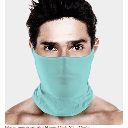
Masca pentru sportivi Naroo Mask X1 – Verde