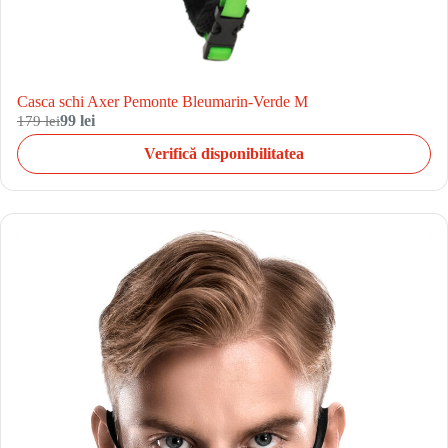
Casca schi Axer Pemonte Bleumarin-Verde M
179 lei
99 lei
Verifică disponibilitatea