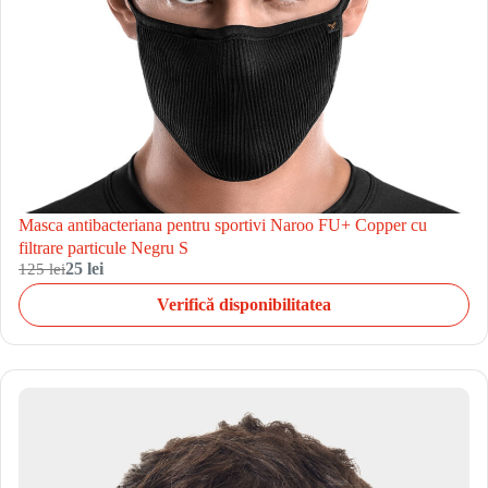
Masca antibacteriana pentru sportivi Naroo FU+ Copper cu
filtrare particule Negru S
125 lei
25 lei
Verifică disponibilitatea