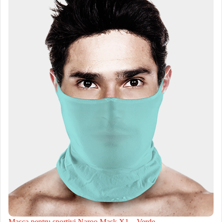
Masca pentru sportivi Naroo Mask X1 – Verde