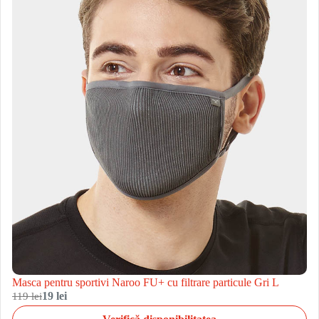
Masca pentru sportivi Naroo FU+ cu filtrare particule Gri L
119 lei
19 lei