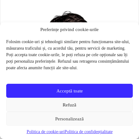
Preferințe privind cookie-urile
Folosim cookie-uri și tehnologii similare pentru funcționarea site-ului,
măsurarea traficului și, cu acordul tău, pentru servicii de marketing.
Poți accepta toate cookie-urile, le poți refuza pe cele opționale sau îți
poți personaliza preferințele. Refuzul sau retragerea consimțământului
poate afecta anumite funcții ale site-ului.
Acceptă toate
Refuză
Personalizează
Politica de cookie-uri
Politica de confidențialitate
Masca pentru sportivi Naroo N1S – Bej