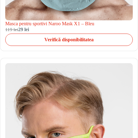
Masca pentru sportivi Naroo Mask X1 – Bleu
119 lei
29 lei
Verifică disponibilitatea