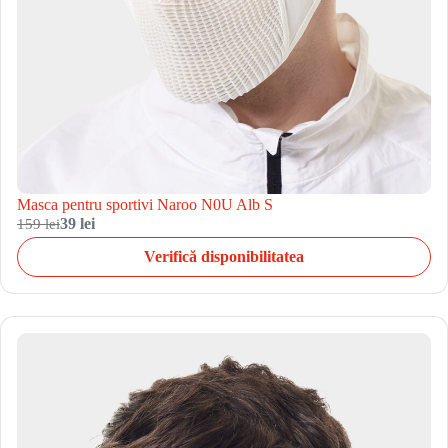
Masca pentru sportivi Naroo N0U Alb S
159 lei
39 lei
Verifică disponibilitatea