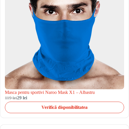
Masca pentru sportivi Naroo Mask X1 – Albastru
119 lei
29 lei
Verifică disponibilitatea