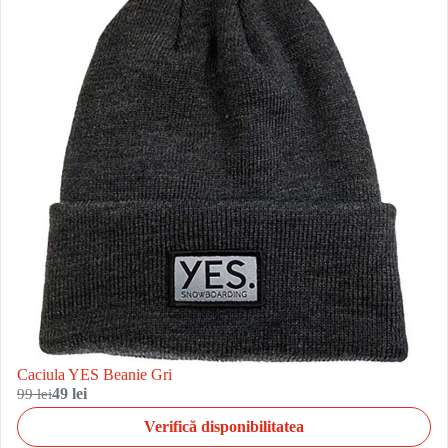
Caciula YES Beanie Gri
99 lei
49 lei
Verifică disponibilitatea