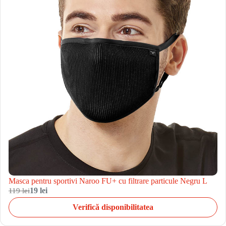
Masca pentru sportivi Naroo FU+ cu filtrare particule Negru L
119 lei
19 lei
Verifică disponibilitatea