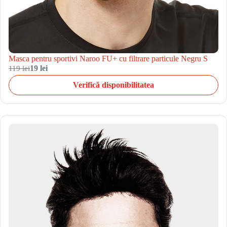
Masca pentru sportivi Naroo FU+ cu filtrare particule Negru S
119 lei
19 lei
Verifică disponibilitatea