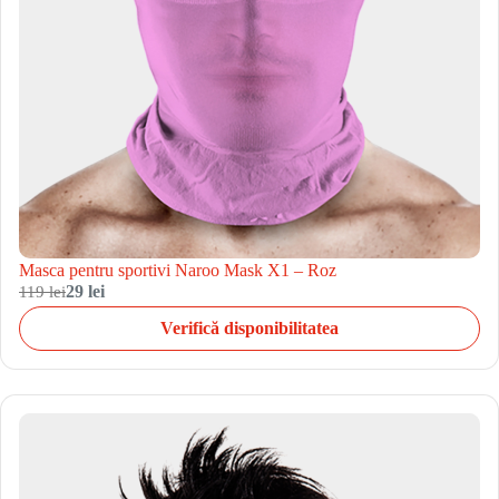
Masca pentru sportivi Naroo Mask X1 – Roz
119 lei
29 lei
Verifică disponibilitatea