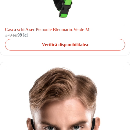
Casca schi Axer Pemonte Bleumarin-Verde M
179 lei
99 lei
Verifică disponibilitatea