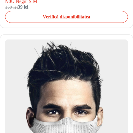
N0U Negru S-M
159 lei
39 lei
Verifică disponibilitatea