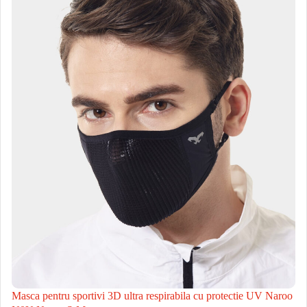
Masca pentru sportivi 3D ultra respirabila cu protectie UV Naroo