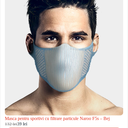
Masca pentru sportivi cu filtrare particule Naroo F5s – Bej
132 lei
39 lei