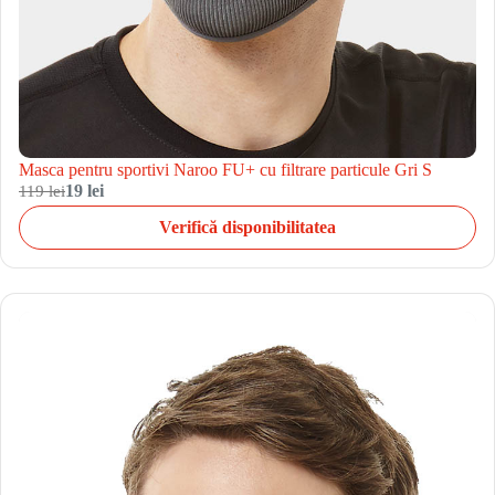
Masca pentru sportivi Naroo FU+ cu filtrare particule Gri S
119 lei
19 lei
Verifică disponibilitatea