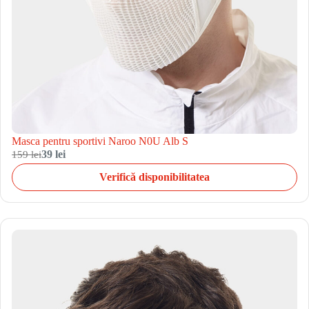
Masca pentru sportivi Naroo N0U Alb S
159 lei
39 lei
Verifică disponibilitatea