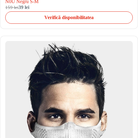
N0U Negru S-M
159 lei
39 lei
Verifică disponibilitatea