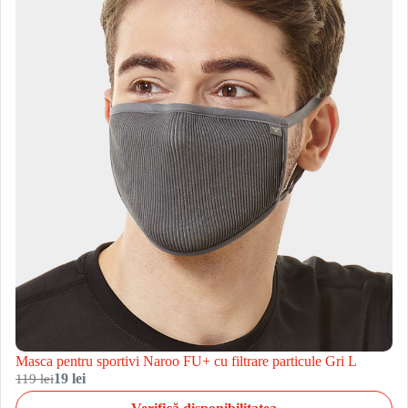
Masca pentru sportivi Naroo FU+ cu filtrare particule Gri L
119 lei
19 lei