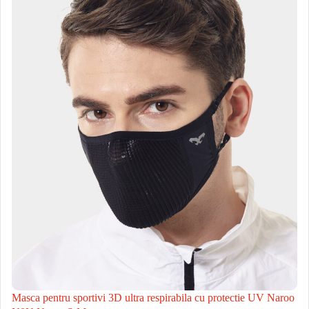
Masca pentru sportivi 3D ultra respirabila cu protectie UV Naroo