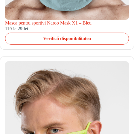
Masca pentru sportivi Naroo Mask X1 – Bleu
119 lei
29 lei
Verifică disponibilitatea