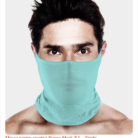
Masca pentru sportivi Naroo Mask X1 – Verde