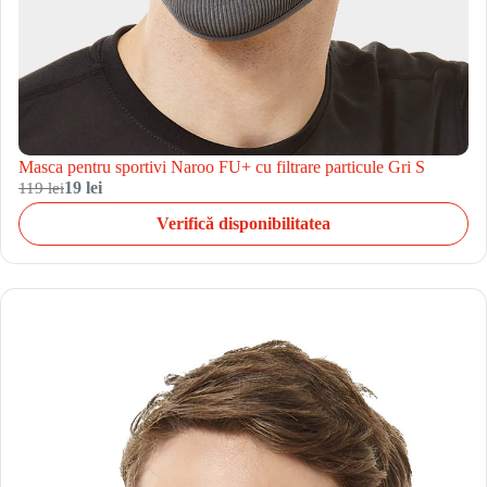
Masca pentru sportivi Naroo FU+ cu filtrare particule Gri S
119 lei
19 lei
Verifică disponibilitatea