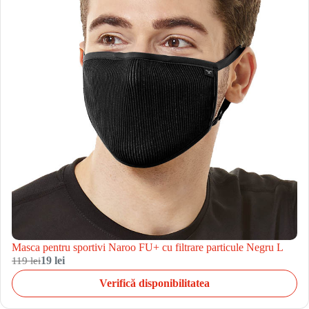
Masca pentru sportivi Naroo FU+ cu filtrare particule Negru L
119 lei
19 lei
Verifică disponibilitatea