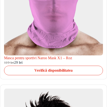
Masca pentru sportivi Naroo Mask X1 – Roz
119 lei
29 lei
Verifică disponibilitatea