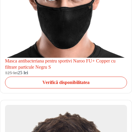
Masca antibacteriana pentru sportivi Naroo FU+ Copper cu
filtrare particule Negru S
125 lei
25 lei
Verifică disponibilitatea