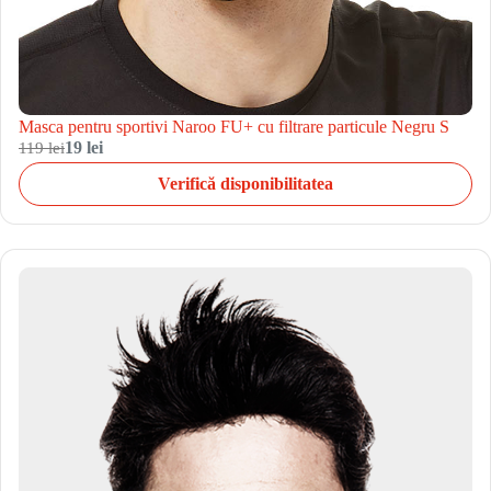
Masca pentru sportivi Naroo FU+ cu filtrare particule Negru S
119 lei
19 lei
Verifică disponibilitatea