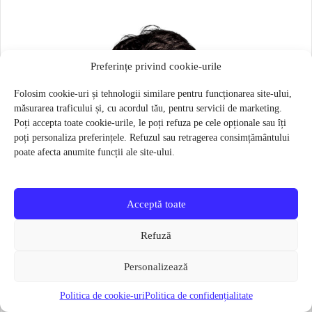
Preferințe privind cookie-urile
Folosim cookie-uri și tehnologii similare pentru funcționarea site-ului,
măsurarea traficului și, cu acordul tău, pentru servicii de marketing.
Poți accepta toate cookie-urile, le poți refuza pe cele opționale sau îți
poți personaliza preferințele. Refuzul sau retragerea consimțământului
poate afecta anumite funcții ale site-ului.
Acceptă toate
Refuză
Personalizează
Politica de cookie-uri
Politica de confidențialitate
Masca pentru sportivi Naroo N1S – Bej