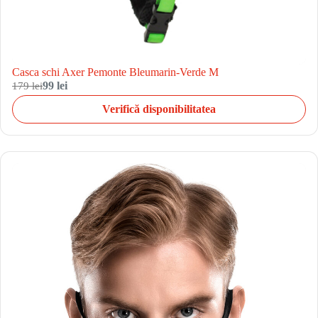
Casca schi Axer Pemonte Bleumarin-Verde M
179 lei
99 lei
Verifică disponibilitatea