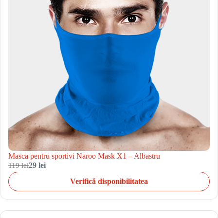
Masca pentru sportivi Naroo Mask X1 – Albastru
119 lei
29 lei
Verifică disponibilitatea