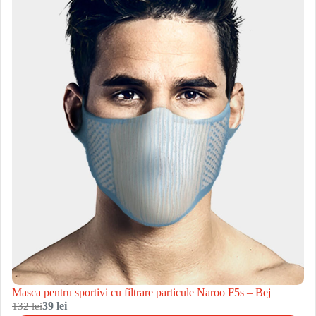
Masca pentru sportivi cu filtrare particule Naroo F5s – Bej
132 lei
39 lei