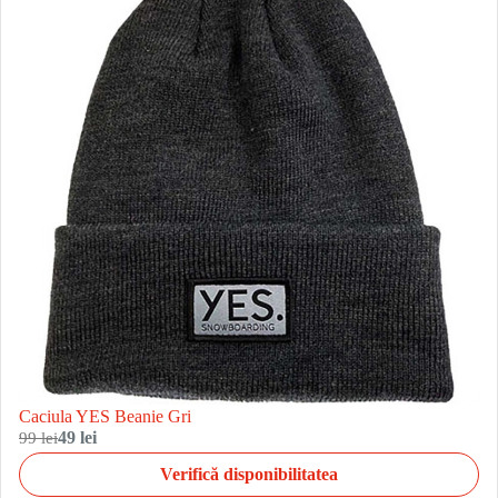
Caciula YES Beanie Gri
99 lei
49 lei
Verifică disponibilitatea