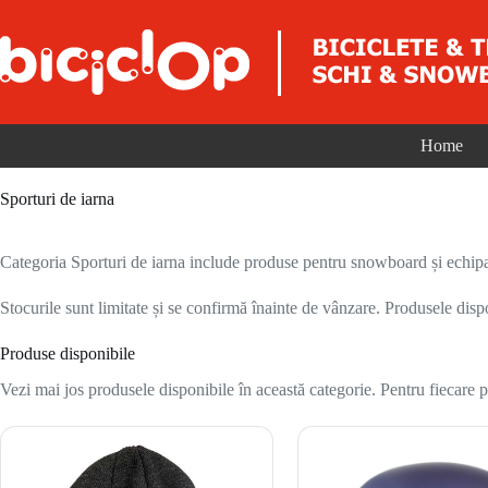
Sari la conținut
Home
Sporturi de iarna
Categoria Sporturi de iarna include produse pentru snowboard și echipam
Stocurile sunt limitate și se confirmă înainte de vânzare. Produsele disp
Produse disponibile
Vezi mai jos produsele disponibile în această categorie. Pentru fiecare pr