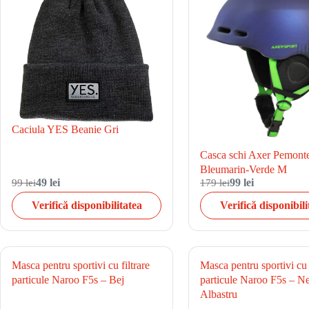
Caciula YES Beanie Gri
Casca schi Axer Pemont
Bleumarin-Verde M
99 lei
49 lei
179 lei
99 lei
Verifică disponibilitatea
Verifică disponibili
Masca pentru sportivi cu filtrare
Masca pentru sportivi cu f
particule Naroo F5s – Bej
particule Naroo F5s – N
Albastru