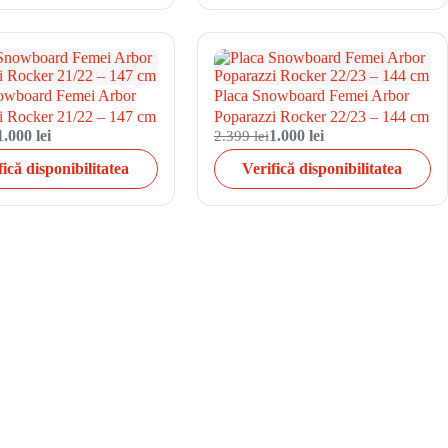
owboard Femei Arbor
Placa Snowboard Femei Arbor
i Rocker 21/22 – 147 cm
Poparazzi Rocker 22/23 – 144 cm
1.000 lei
2.399 lei
1.000 lei
fică disponibilitatea
Verifică disponibilitatea