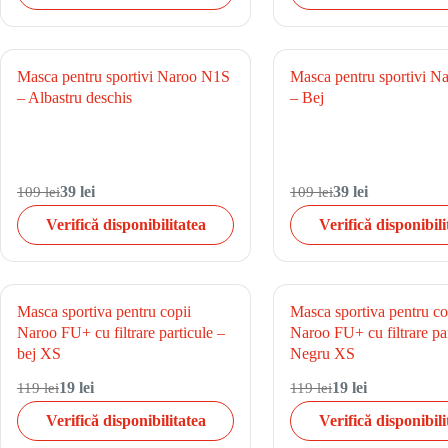
Masca pentru sportivi Naroo N1S
Masca pentru sportivi 
– Albastru deschis
– Bej
109 lei
39 lei
109 lei
39 lei
Verifică disponibilitatea
Verifică disponibili
Masca sportiva pentru copii
Masca sportiva pentru co
Naroo FU+ cu filtrare particule –
Naroo FU+ cu filtrare par
bej XS
Negru XS
119 lei
19 lei
119 lei
19 lei
Verifică disponibilitatea
Verifică disponibili