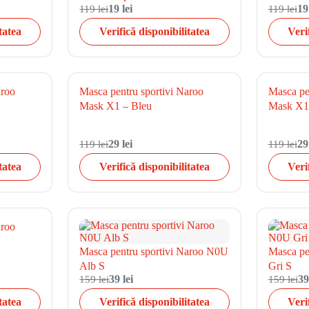
119 lei
19 lei
119 lei
19
tatea
Verifică disponibilitatea
Veri
aroo
Masca pentru sportivi Naroo
Masca pe
Mask X1 – Bleu
Mask X1
119 lei
29 lei
119 lei
29
tatea
Verifică disponibilitatea
Veri
aroo
Masca pentru sportivi Naroo N0U
Masca pe
Alb S
Gri S
159 lei
39 lei
159 lei
39
tatea
Verifică disponibilitatea
Veri