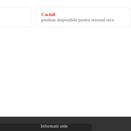
Caciuli
produse disponibile pentru sezonul rece
Informatii utile