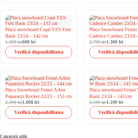
Placa snowboard Copii YES First
Placa Snowboard Femei
Basic 23/24 – 142 cm
Cadence Camber 23/24 
1.399 lei
600 lei
2.799 lei
1.300 lei
Verifică disponibilitatea
Verifică disponibili
Placa Snowboard Femei Arbor
Placa snowboard Feme
Poparazzi Rocker 22/23 – 153 cm
Basic 23/24 – 143 cm
2.399 lei
1.000 lei
2.199 lei
1.100 lei
Verifică disponibilitatea
Verifică disponibili
Categorii utile