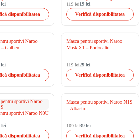
 lei
119 lei
19 lei
fică disponibilitatea
Verifică disponibilitatea
ntru sportivi Naroo
Masca pentru sportivi Naroo
 – Galben
Mask X1 – Portocaliu
 lei
119 lei
29 lei
fică disponibilitatea
Verifică disponibilitatea
Masca pentru sportivi Naroo N1S
– Albastru
ntru sportivi Naroo N0U
 lei
109 lei
39 lei
fică disponibilitatea
Verifică disponibilitatea