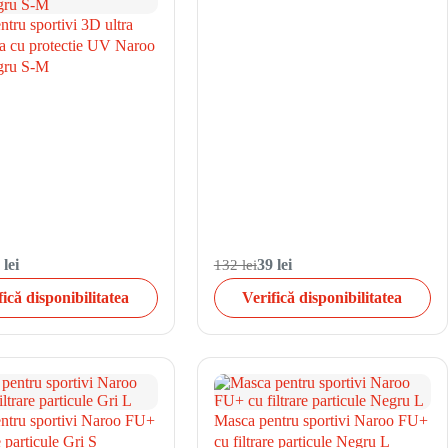
tru sportivi 3D ultra
la cu protectie UV Naroo
ru S-M
 lei
132 lei
39 lei
fică disponibilitatea
Verifică disponibilitatea
ntru sportivi Naroo FU+
Masca pentru sportivi Naroo FU+
e particule Gri S
cu filtrare particule Negru L