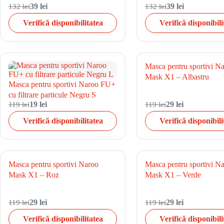
132 lei
39 lei
132 lei
39 lei
Verifică disponibilitatea
Verifică disponibili
Masca pentru sportivi N
Mask X1 – Albastru
Masca pentru sportivi Naroo FU+
cu filtrare particule Negru S
119 lei
19 lei
119 lei
29 lei
Verifică disponibilitatea
Verifică disponibili
Masca pentru sportivi Naroo
Masca pentru sportivi N
Mask X1 – Roz
Mask X1 – Verde
119 lei
29 lei
119 lei
29 lei
Verifică disponibilitatea
Verifică disponibili