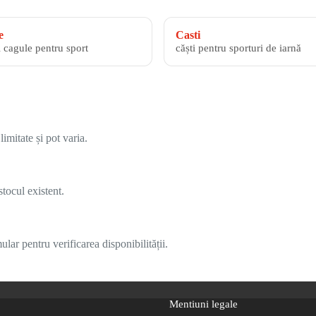
e
Casti
i cagule pentru sport
căști pentru sporturi de iarnă
imitate și pot varia.
tocul existent.
lar pentru verificarea disponibilității.
Mentiuni legale