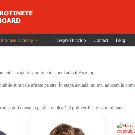
Produse Biciclop
Despre Biciclop
Contact
Blog
ent asociat, disponibile în stocul actual Biciclop.
onibile sunt cele afișate pe site. În etapa actuală, nu mai aducem la coma
odus poți consulta pagina dedicată și poți verifica disponibilitatea.