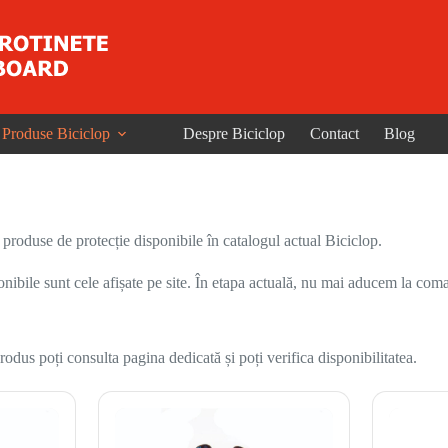
Produse Biciclop
Despre Biciclop
Contact
Blog
și produse de protecție disponibile în catalogul actual Biciclop.
onibile sunt cele afișate pe site. În etapa actuală, nu mai aducem la coma
odus poți consulta pagina dedicată și poți verifica disponibilitatea.