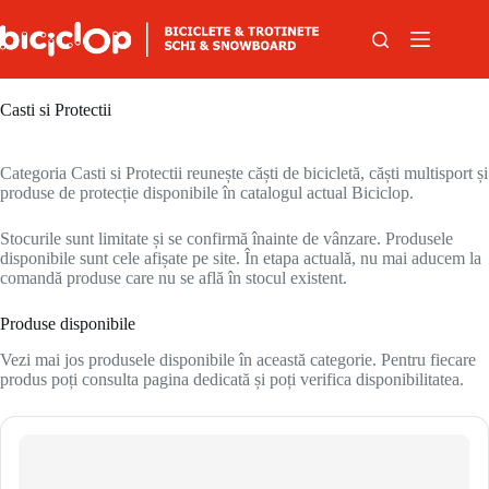
Sari la conținut
Casti si Protectii
Categoria Casti si Protectii reunește căști de bicicletă, căști multisport și
produse de protecție disponibile în catalogul actual Biciclop.
Stocurile sunt limitate și se confirmă înainte de vânzare. Produsele
disponibile sunt cele afișate pe site. În etapa actuală, nu mai aducem la
comandă produse care nu se află în stocul existent.
Produse disponibile
Vezi mai jos produsele disponibile în această categorie. Pentru fiecare
produs poți consulta pagina dedicată și poți verifica disponibilitatea.