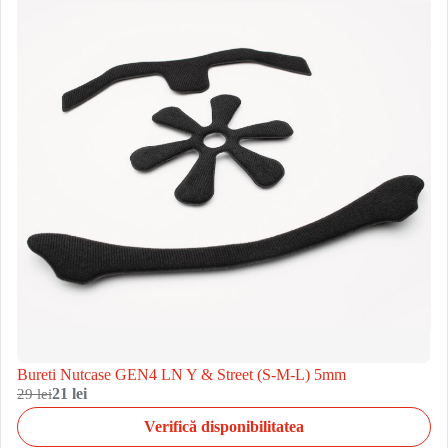
Bureti Nutcase GEN4 LN Y & Street (S-M-L) 5mm
29 lei
21 lei
Verifică disponibilitatea