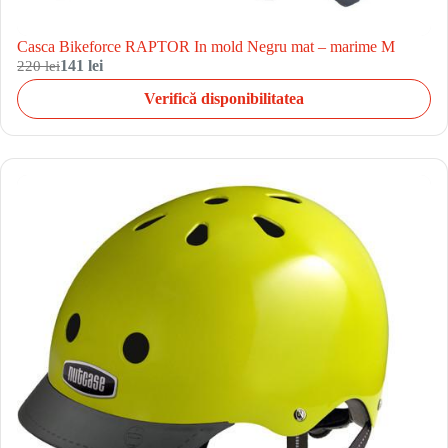
Casca Bikeforce RAPTOR In mold Negru mat – marime M
220 lei
141 lei
Verifică disponibilitatea