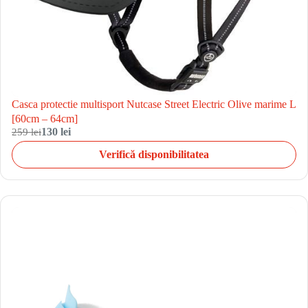
Casca protectie multisport Nutcase Street Electric Olive marime L
[60cm – 64cm]
259 lei
130 lei
Verifică disponibilitatea