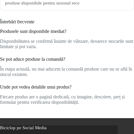
produse disponibile pentru sezonul rece
Întrebări frecvente
Produsele sunt disponibile imediat?
Disponibilitatea se confirmă înainte de vânzare, deoarece stocurile sunt
limitate și pot varia.
Se pot aduce produse la comandă?
În etapa actuală, nu mai aducem la comandă produse care nu se află în
stocul existent.
Unde pot vedea detaliile unui produs?
Fiecare produs are o pagină dedicată, cu imagine, descriere, preț și
formular pentru verificarea disponibilității.
Biciclop pe Social Media