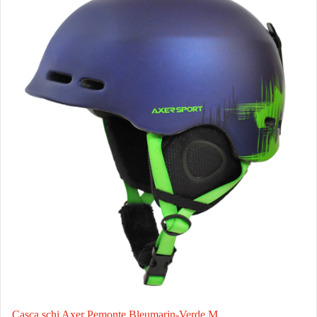
Casca schi Axer Pemonte Bleumarin-Verde M