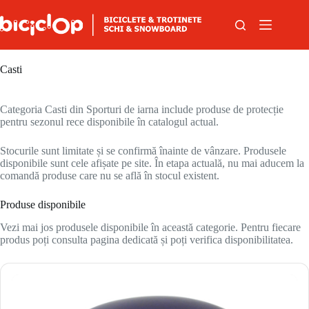
Sari la conținut
Casti
Categoria Casti din Sporturi de iarna include produse de protecție
pentru sezonul rece disponibile în catalogul actual.
Stocurile sunt limitate și se confirmă înainte de vânzare. Produsele
disponibile sunt cele afișate pe site. În etapa actuală, nu mai aducem la
comandă produse care nu se află în stocul existent.
Produse disponibile
Vezi mai jos produsele disponibile în această categorie. Pentru fiecare
produs poți consulta pagina dedicată și poți verifica disponibilitatea.