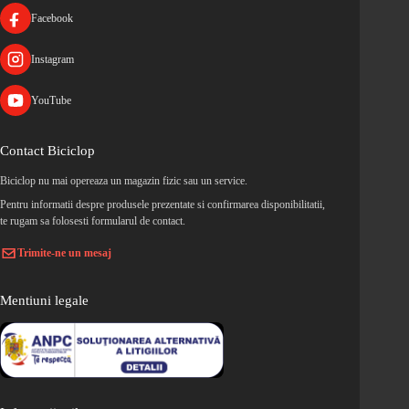
Facebook
Instagram
YouTube
Contact Biciclop
Biciclop nu mai opereaza un magazin fizic sau un service.
Pentru informatii despre produsele prezentate si confirmarea disponibilitatii,
te rugam sa folosesti formularul de contact.
Trimite-ne un mesaj
Mentiuni legale