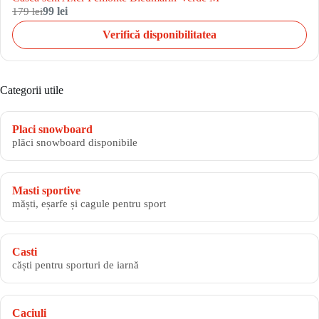
179 lei
99 lei
Verifică disponibilitatea
Categorii utile
Placi snowboard
plăci snowboard disponibile
Masti sportive
măști, eșarfe și cagule pentru sport
Casti
căști pentru sporturi de iarnă
Caciuli