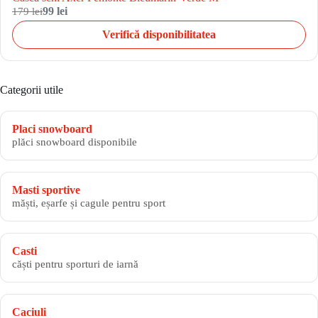
179 lei
99 lei
Verifică disponibilitatea
Categorii utile
Placi snowboard
plăci snowboard disponibile
Masti sportive
măști, eșarfe și cagule pentru sport
Casti
căști pentru sporturi de iarnă
Caciuli