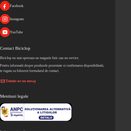
Facebook
Instagram
YouTube
Contact Biciclop
Biciclop nu mai opereaza un magazin fizic sau un service.
Pentru informatii despre produsele prezentate si confirmarea disponibilitatii,
te rugam sa folosesti formularul de contact.
Trimite-ne un mesaj
Mentiuni legale