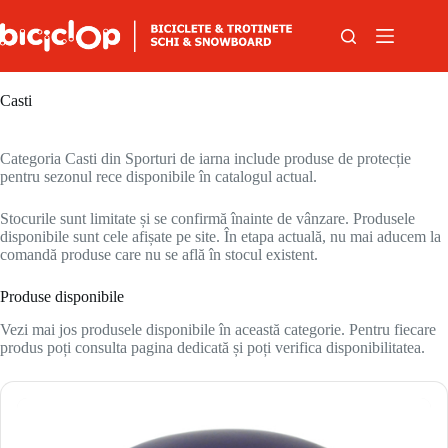
Sari la conținut
Casti
Categoria Casti din Sporturi de iarna include produse de protecție
pentru sezonul rece disponibile în catalogul actual.
Stocurile sunt limitate și se confirmă înainte de vânzare. Produsele
disponibile sunt cele afișate pe site. În etapa actuală, nu mai aducem la
comandă produse care nu se află în stocul existent.
Produse disponibile
Vezi mai jos produsele disponibile în această categorie. Pentru fiecare
produs poți consulta pagina dedicată și poți verifica disponibilitatea.