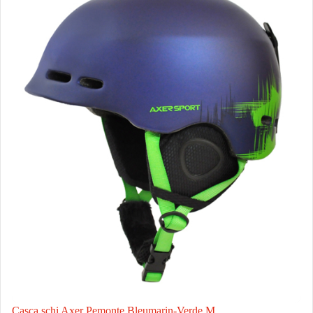
Casca schi Axer Pemonte Bleumarin-Verde M