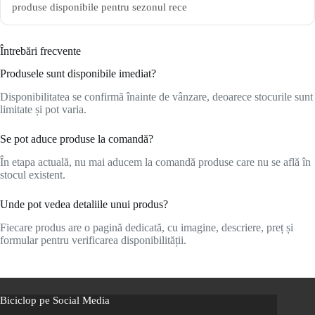
produse disponibile pentru sezonul rece
Întrebări frecvente
Produsele sunt disponibile imediat?
Disponibilitatea se confirmă înainte de vânzare, deoarece stocurile sunt
limitate și pot varia.
Se pot aduce produse la comandă?
În etapa actuală, nu mai aducem la comandă produse care nu se află în
stocul existent.
Unde pot vedea detaliile unui produs?
Fiecare produs are o pagină dedicată, cu imagine, descriere, preț și
formular pentru verificarea disponibilității.
Biciclop pe Social Media