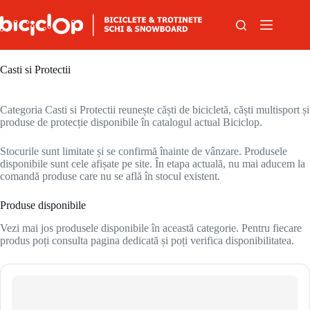
Sari la conținut
Casti si Protectii
Categoria Casti si Protectii reunește căști de bicicletă, căști multisport și
produse de protecție disponibile în catalogul actual Biciclop.
Stocurile sunt limitate și se confirmă înainte de vânzare. Produsele
disponibile sunt cele afișate pe site. În etapa actuală, nu mai aducem la
comandă produse care nu se află în stocul existent.
Produse disponibile
Vezi mai jos produsele disponibile în această categorie. Pentru fiecare
produs poți consulta pagina dedicată și poți verifica disponibilitatea.