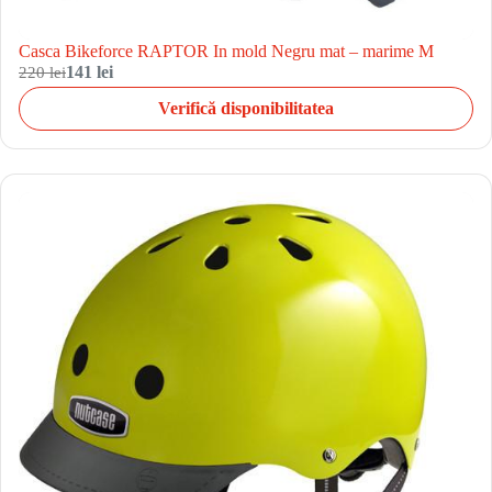
Casca Bikeforce RAPTOR In mold Negru mat – marime M
220 lei
141 lei
Verifică disponibilitatea