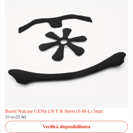
Bureti Nutcase GEN4 LN Y & Street (S-M-L) 5mm
29 lei
21 lei
Verifică disponibilitatea