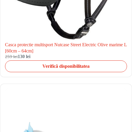
Casca protectie multisport Nutcase Street Electric Olive marime L
[60cm – 64cm]
259 lei
130 lei
Verifică disponibilitatea