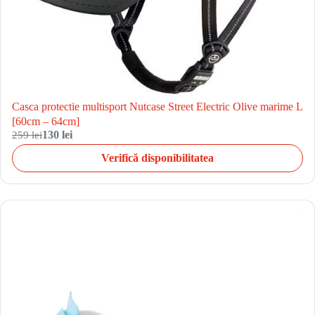
Casca protectie multisport Nutcase Street Electric Olive marime L
[60cm – 64cm]
259 lei
130 lei
Verifică disponibilitatea