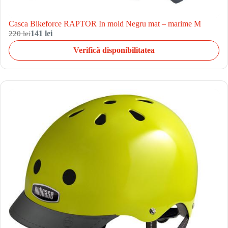
Casca Bikeforce RAPTOR In mold Negru mat – marime M
220 lei
141 lei
Verifică disponibilitatea