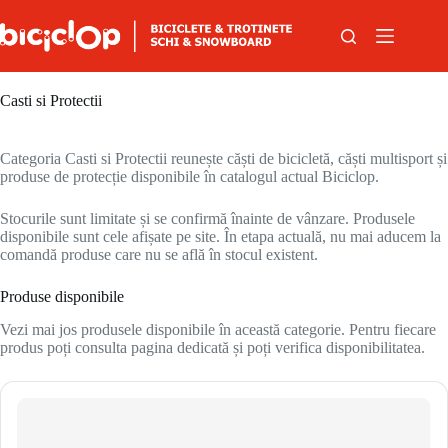
Sari la conținut
Casti si Protectii
Categoria Casti si Protectii reunește căști de bicicletă, căști multisport și
produse de protecție disponibile în catalogul actual Biciclop.
Stocurile sunt limitate și se confirmă înainte de vânzare. Produsele
disponibile sunt cele afișate pe site. În etapa actuală, nu mai aducem la
comandă produse care nu se află în stocul existent.
Produse disponibile
Vezi mai jos produsele disponibile în această categorie. Pentru fiecare
produs poți consulta pagina dedicată și poți verifica disponibilitatea.