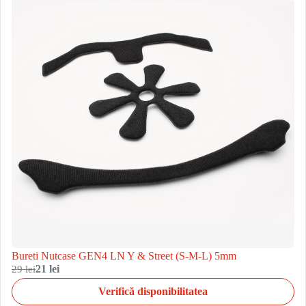
Bureti Nutcase GEN4 LN Y & Street (S-M-L) 5mm
29 lei
21 lei
Verifică disponibilitatea