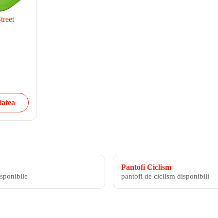
treet
tatea
Pantofi Ciclism
isponibile
pantofi de ciclism disponibili