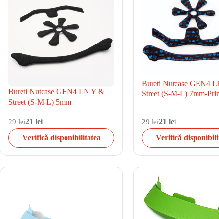
Bureti Nutcase GEN4 
Bureti Nutcase GEN4 LN Y &
Street (S-M-L) 7mm-Prin
Street (S-M-L) 5mm
29 lei
21 lei
29 lei
21 lei
Verifică disponibilitatea
Verifică disponibili