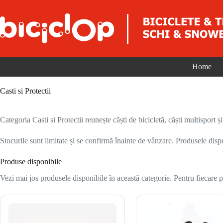
Sari la conținut
Home
Casti si Protectii
Categoria Casti si Protectii reunește căști de bicicletă, căști multisport 
Stocurile sunt limitate și se confirmă înainte de vânzare. Produsele disp
Produse disponibile
Vezi mai jos produsele disponibile în această categorie. Pentru fiecare pr