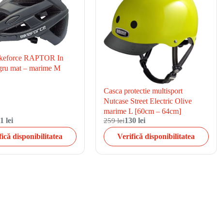
ikeforce RAPTOR In
ru mat – marime M
Casca protectie multisport
Nutcase Street Electric Olive
marime L [60cm – 64cm]
1 lei
259 lei
130 lei
fică disponibilitatea
Verifică disponibilitatea