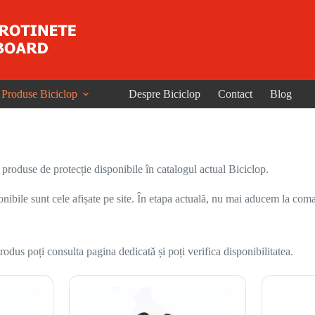
Produse Biciclop
Despre Biciclop
Contact
Blog
și produse de protecție disponibile în catalogul actual Biciclop.
onibile sunt cele afișate pe site. În etapa actuală, nu mai aducem la coma
odus poți consulta pagina dedicată și poți verifica disponibilitatea.