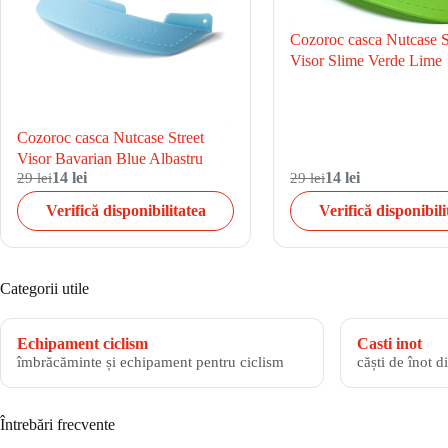
Cozoroc casca Nutcase S
Visor Slime Verde Lime
Cozoroc casca Nutcase Street
Visor Bavarian Blue Albastru
29 lei
14 lei
29 lei
14 lei
Verifică disponibilitatea
Verifică disponibili
Categorii utile
Echipament ciclism
Casti inot
îmbrăcăminte și echipament pentru ciclism
căști de înot d
Întrebări frecvente