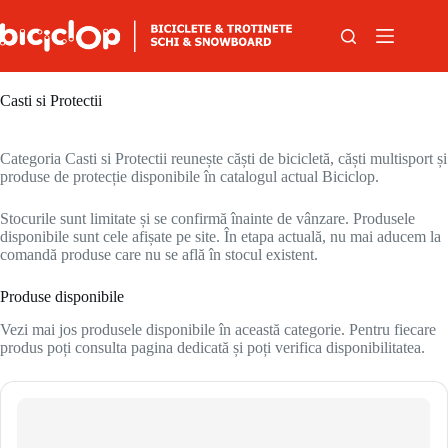
Sari la conținut
Casti si Protectii
Categoria Casti si Protectii reunește căști de bicicletă, căști multisport și
produse de protecție disponibile în catalogul actual Biciclop.
Stocurile sunt limitate și se confirmă înainte de vânzare. Produsele
disponibile sunt cele afișate pe site. În etapa actuală, nu mai aducem la
comandă produse care nu se află în stocul existent.
Produse disponibile
Vezi mai jos produsele disponibile în această categorie. Pentru fiecare
produs poți consulta pagina dedicată și poți verifica disponibilitatea.