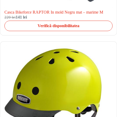
Casca Bikeforce RAPTOR In mold Negru mat – marime M
220 lei
141 lei
Verifică disponibilitatea