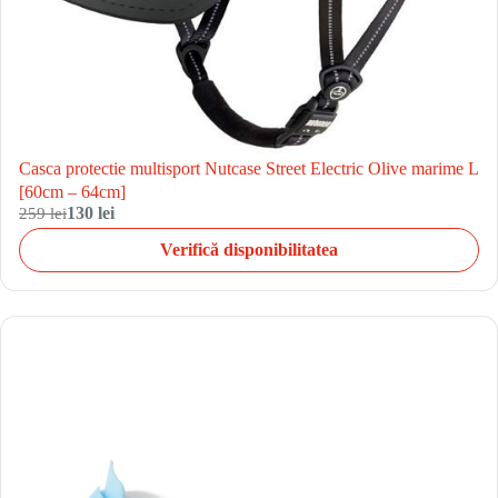
Casca protectie multisport Nutcase Street Electric Olive marime L
[60cm – 64cm]
259 lei
130 lei
Verifică disponibilitatea