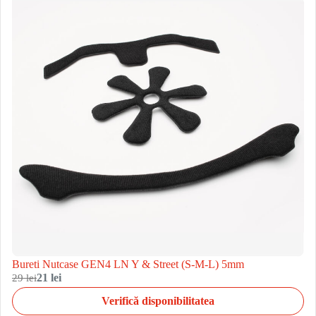
Bureti Nutcase GEN4 LN Y & Street (S-M-L) 5mm
29 lei
21 lei
Verifică disponibilitatea