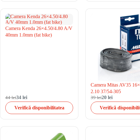
Camera Kenda 26×4.50/4.80 A/V
40mm 1.0mm (fat bike)
Camera Mitas AV35 16×
2.10 37/54-305
44 lei
34 lei
39 lei
20 lei
Verifică disponibilitatea
Verifică disponibili