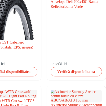
Anvelopa Deli 700x45C Banda
Reflectorizanta Verde
 CST Caballero
pliabila, EPS, neagra)
 lei
53 lei
31 lei
fică disponibilitatea
Verifică disponibilitatea
a WTB Crosswolf TCS
Ax interior Sturmey Archer pentru
Light Fast Rolling