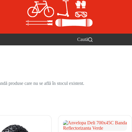
Caută
ndă produse care nu se află în stocul existent.