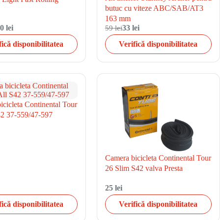
butuc cu viteze ABC/SAB/AT3
163 mm
0 lei
59 lei
33 lei
fică disponibilitatea
Verifică disponibilitatea
cicleta Continental Tour
42 37-559/47-597
Camera bicicleta Continental Tour
26 Slim S42 valva Presta
25 lei
fică disponibilitatea
Verifică disponibilitatea