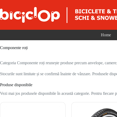
Sari la conținut
Home
Componente roți
Categoria Componente roți reunește produse precum anvelope, camere, ja
Stocurile sunt limitate și se confirmă înainte de vânzare. Produsele disp
Produse disponibile
Vezi mai jos produsele disponibile în această categorie. Pentru fiecare pr