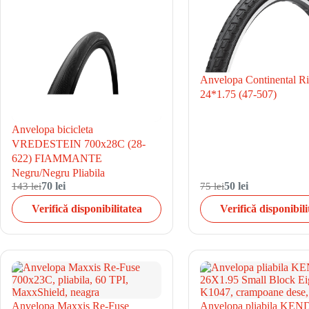
Anvelopa Continental R
24*1.75 (47-507)
Anvelopa bicicleta
VREDESTEIN 700x28C (28-
622) FIAMMANTE
Negru/Negru Pliabila
143 lei
70 lei
75 lei
50 lei
Verifică disponibilitatea
Verifică disponibili
Anvelopa Maxxis Re-Fuse
Anvelopa pliabila KE