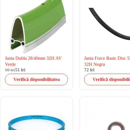
Janta Dubla 28/40mm 32H AV
Janta Force Basic Disc 
Verde
32H Negru
90 lei
51 lei
72 lei
Verifică disponibilitatea
Verifică disponibili