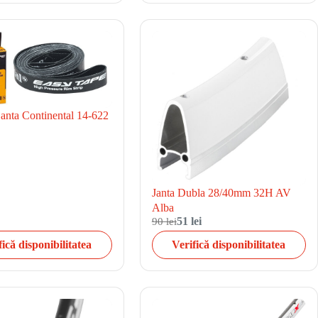
janta Continental 14-622
Janta Dubla 28/40mm 32H AV
Alba
90 lei
51 lei
fică disponibilitatea
Verifică disponibilitatea