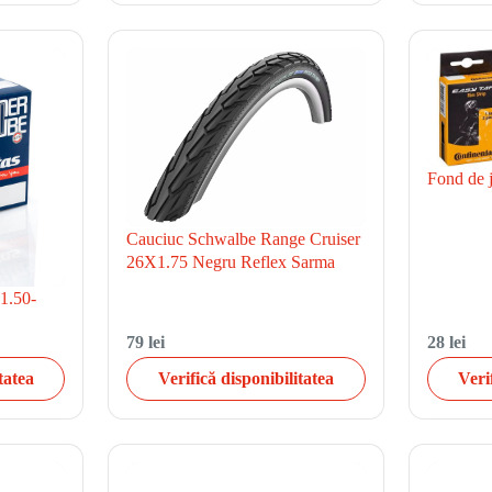
Fond de 
Cauciuc Schwalbe Range Cruiser
26X1.75 Negru Reflex Sarma
1.50-
79 lei
28 lei
tatea
Verifică disponibilitatea
Veri