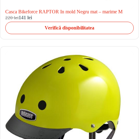
Casca Bikeforce RAPTOR In mold Negru mat – marime M
220 lei
141 lei
Verifică disponibilitatea