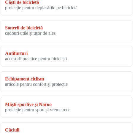
Căști de bicicletă
protecție pentru deplasările pe bicicletă
Sonerii de bicicletă
cadouri utile și ușor de ales
Antifurturi
accesorii practice pentru bicicliști
Echipament ciclism
articole pentru confort și protecție
Măști sportive și Naroo
protecție pentru sport și vreme rece
Căciuli