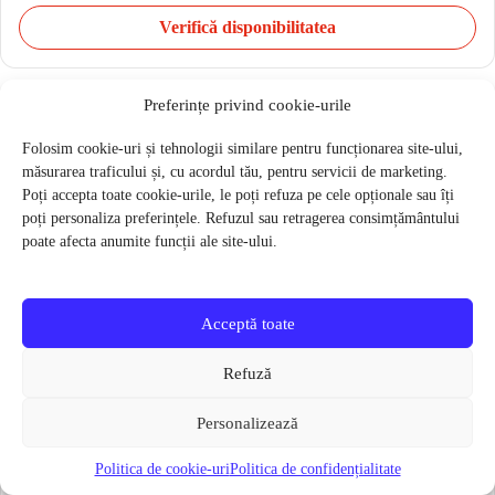
Verifică disponibilitatea
Preferințe privind cookie-urile
Folosim cookie-uri și tehnologii similare pentru funcționarea site-ului,
măsurarea traficului și, cu acordul tău, pentru servicii de marketing.
Poți accepta toate cookie-urile, le poți refuza pe cele opționale sau îți
poți personaliza preferințele. Refuzul sau retragerea consimțământului
poate afecta anumite funcții ale site-ului.
Acceptă toate
Refuză
Personalizează
Politica de cookie-uri
Politica de confidențialitate