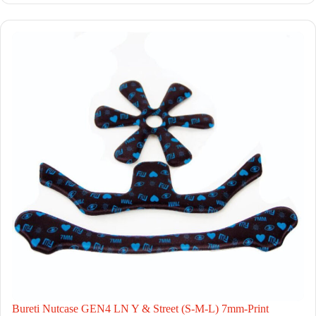
Bureti Nutcase GEN4 LN Y & Street (S-M-L) 7mm-Print