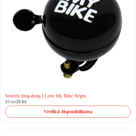
Sonerie ding-dong I Love My Bike Negru
25 lei
20 lei
Verifică disponibilitatea