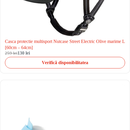
Casca protectie multisport Nutcase Street Electric Olive marime L
[60cm – 64cm]
259 lei
130 lei
Verifică disponibilitatea