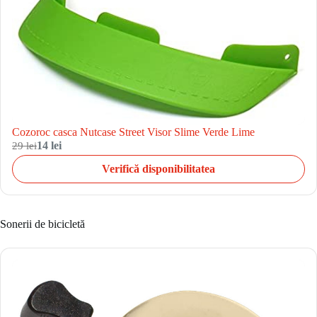
Cozoroc casca Nutcase Street Visor Slime Verde Lime
29 lei
14 lei
Verifică disponibilitatea
Sonerii de bicicletă