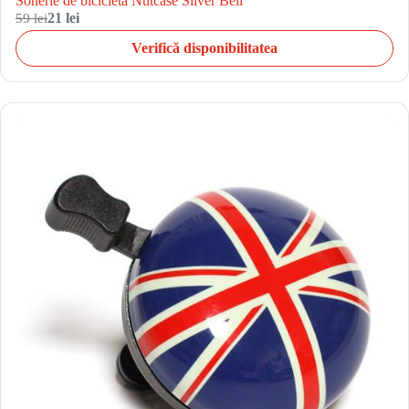
Sonerie de bicicleta Nutcase Silver Bell
59 lei
21 lei
Verifică disponibilitatea