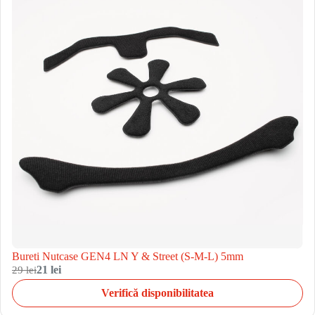
Bureti Nutcase GEN4 LN Y & Street (S-M-L) 5mm
29 lei
21 lei
Verifică disponibilitatea