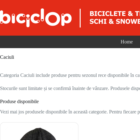
Sari la conținut
Home
Caciuli
Categoria Caciuli include produse pentru sezonul rece disponibile în cat
Stocurile sunt limitate și se confirmă înainte de vânzare. Produsele disp
Produse disponibile
Vezi mai jos produsele disponibile în această categorie. Pentru fiecare pr