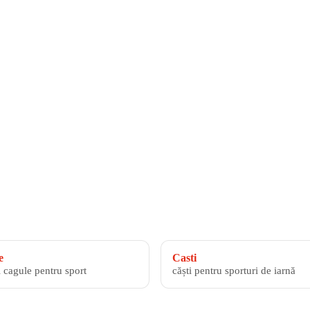
e
Casti
i cagule pentru sport
căști pentru sporturi de iarnă