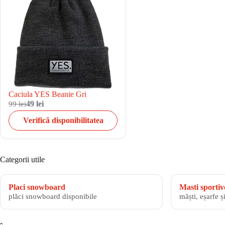
Caciula YES Beanie Gri
99 lei
49 lei
Verifică disponibilitatea
Categorii utile
Placi snowboard
Masti sportiv
plăci snowboard disponibile
măști, eșarfe ș