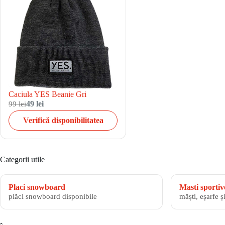
Caciula YES Beanie Gri
99 lei
49 lei
Verifică disponibilitatea
Categorii utile
Placi snowboard
Masti sportiv
plăci snowboard disponibile
măști, eșarfe ș