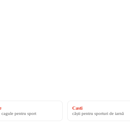
e
Casti
i cagule pentru sport
căști pentru sporturi de iarnă