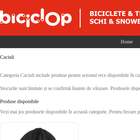
Sari la conținut
Home
Caciuli
Categoria Caciuli include produse pentru sezonul rece disponibile în cat
Stocurile sunt limitate și se confirmă înainte de vânzare. Produsele disp
Produse disponibile
Vezi mai jos produsele disponibile în această categorie. Pentru fiecare pr