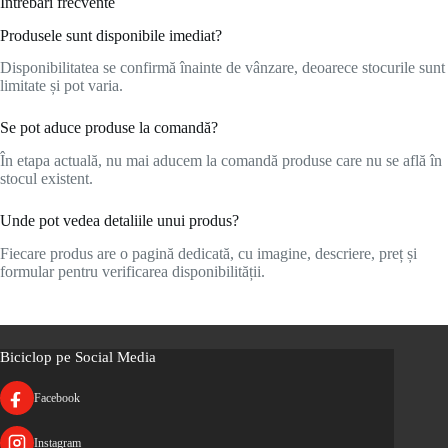
Întrebări frecvente
Produsele sunt disponibile imediat?
Disponibilitatea se confirmă înainte de vânzare, deoarece stocurile sunt
limitate și pot varia.
Se pot aduce produse la comandă?
În etapa actuală, nu mai aducem la comandă produse care nu se află în
stocul existent.
Unde pot vedea detaliile unui produs?
Fiecare produs are o pagină dedicată, cu imagine, descriere, preț și
formular pentru verificarea disponibilității.
Biciclop pe Social Media
Facebook
Instagram