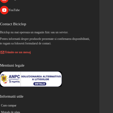
YouTube
Contact Biciclop
Biciclop nu mai opereaza un magazin fizic sau un service.
Pentru informatii despre produsele prezentate si confirmarea disponibilitatii,
te rugam sa folosesti formularul de contact.
Trimite-ne un mesaj
Mentiuni legale
Informatii utile
Cum cumpar
Metode de plata