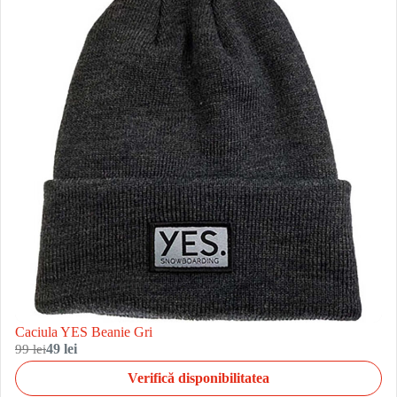
Caciula YES Beanie Gri
99 lei
49 lei
Verifică disponibilitatea