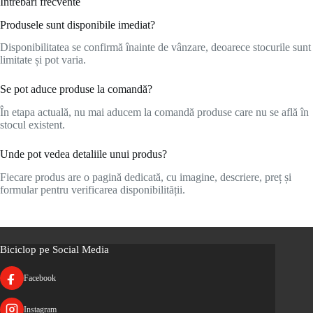
Întrebări frecvente
Produsele sunt disponibile imediat?
Disponibilitatea se confirmă înainte de vânzare, deoarece stocurile sunt
limitate și pot varia.
Se pot aduce produse la comandă?
În etapa actuală, nu mai aducem la comandă produse care nu se află în
stocul existent.
Unde pot vedea detaliile unui produs?
Fiecare produs are o pagină dedicată, cu imagine, descriere, preț și
formular pentru verificarea disponibilității.
Biciclop pe Social Media
Facebook
Instagram