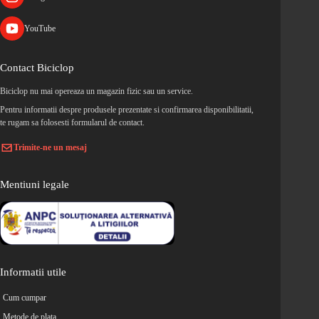
YouTube
Contact Biciclop
Biciclop nu mai opereaza un magazin fizic sau un service.
Pentru informatii despre produsele prezentate si confirmarea disponibilitatii,
te rugam sa folosesti formularul de contact.
Trimite-ne un mesaj
Mentiuni legale
Informatii utile
Cum cumpar
Metode de plata