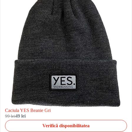
Caciula YES Beanie Gri
99 lei
49 lei
Verifică disponibilitatea